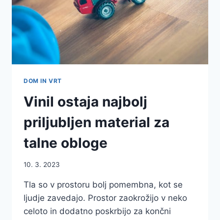
DOM IN VRT
Vinil ostaja najbolj
priljubljen material za
talne obloge
10. 3. 2023
Tla so v prostoru bolj pomembna, kot se
ljudje zavedajo. Prostor zaokrožijo v neko
celoto in dodatno poskrbijo za končni