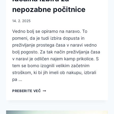
nepozabne počitnice
14. 2. 2025
Vedno bolj se opiramo na naravo. To
pomeni, da je tudi izbira dopusta in
preživljanje prostega časa v naravi vedno
bolj pogosto. Za tak način preživljanja časa
v naravi je odličen najem kamp prikolice. S
tem se bomo izognili velikim začetnim
stroškom, ki bi jih imeli ob nakupu, izbrali
pa …
KAMP
PREBERITE VEČ
PRIKOLICE:
NAJEM
JE
IDEALNA