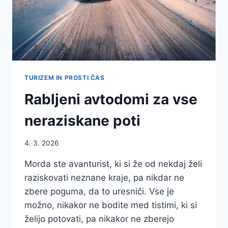
TURIZEM IN PROSTI ČAS
Rabljeni avtodomi za vse
neraziskane poti
4. 3. 2026
Morda ste avanturist, ki si že od nekdaj želi
raziskovati neznane kraje, pa nikdar ne
zbere poguma, da to uresniči. Vse je
možno, nikakor ne bodite med tistimi, ki si
želijo potovati, pa nikakor ne zberejo