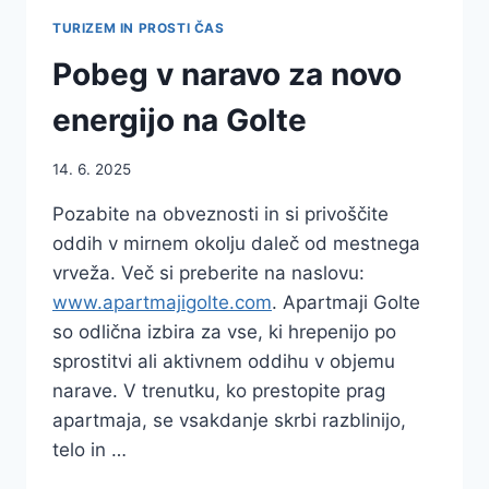
TURIZEM IN PROSTI ČAS
Pobeg v naravo za novo
energijo na Golte
14. 6. 2025
Pozabite na obveznosti in si privoščite
oddih v mirnem okolju daleč od mestnega
vrveža. Več si preberite na naslovu:
www.apartmajigolte.com
. Apartmaji Golte
so odlična izbira za vse, ki hrepenijo po
sprostitvi ali aktivnem oddihu v objemu
narave. V trenutku, ko prestopite prag
apartmaja, se vsakdanje skrbi razblinijo,
telo in …