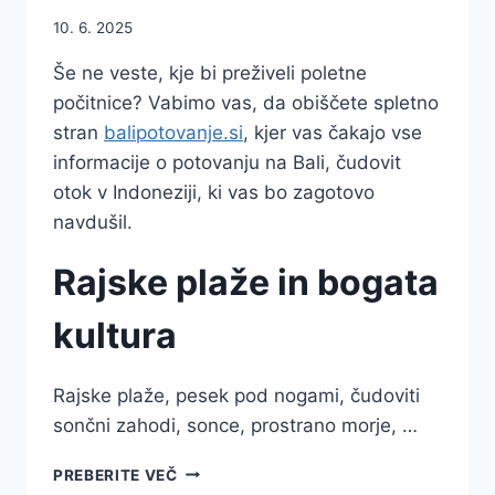
10. 6. 2025
Še ne veste, kje bi preživeli poletne
počitnice? Vabimo vas, da obiščete spletno
stran
balipotovanje.si
, kjer vas čakajo vse
informacije o potovanju na Bali, čudovit
otok v Indoneziji, ki vas bo zagotovo
navdušil.
Rajske plaže in bogata
kultura
Rajske plaže, pesek pod nogami, čudoviti
sončni zahodi, sonce, prostrano morje, …
BALI
PREBERITE VEČ
BO