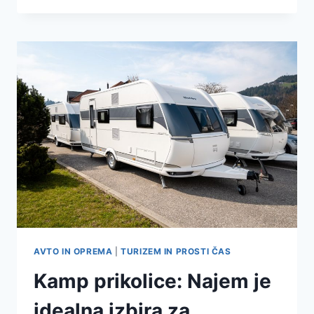
NAVDUŠIL
VSAKOGAR
AVTO IN OPREMA
|
TURIZEM IN PROSTI ČAS
Kamp prikolice: Najem je
idealna izbira za