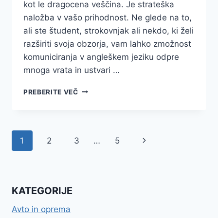
kot le dragocena veščina. Je strateška
naložba v vašo prihodnost. Ne glede na to,
ali ste študent, strokovnjak ali nekdo, ki želi
razširiti svoja obzorja, vam lahko zmožnost
komuniciranja v angleškem jeziku odpre
mnoga vrata in ustvari …
ZAKAJ
PREBERITE VEČ
JE
VPIS
V
TEČAJ
Page
Next
1
2
3
…
5
ANGLEŠČINE
PAMETNA
navigation
Page
NALOŽBA?
KATEGORIJE
Avto in oprema