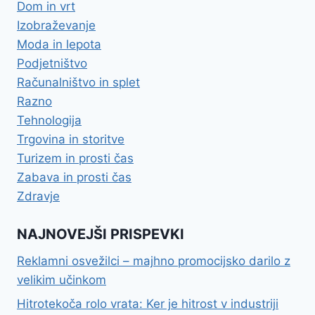
Dom in vrt
Izobraževanje
Moda in lepota
Podjetništvo
Računalništvo in splet
Razno
Tehnologija
Trgovina in storitve
Turizem in prosti čas
Zabava in prosti čas
Zdravje
NAJNOVEJŠI PRISPEVKI
Reklamni osvežilci – majhno promocijsko darilo z
velikim učinkom
Hitrotekoča rolo vrata: Ker je hitrost v industriji