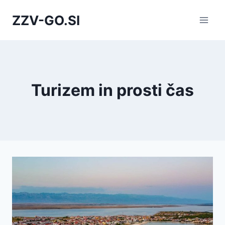
Skip
ZZV-GO.SI
to
content
Turizem in prosti čas