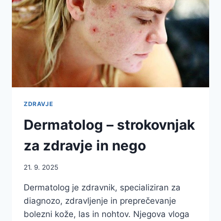
NARAVE
ZDRAVJE
Dermatolog – strokovnjak
za zdravje in nego
21. 9. 2025
Dermatolog je zdravnik, specializiran za
diagnozo, zdravljenje in preprečevanje
bolezni kože, las in nohtov. Njegova vloga