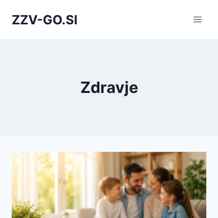
Skip
ZZV-GO.SI
to
content
Zdravje