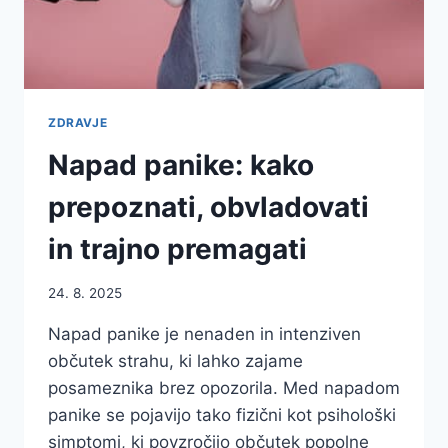
ZDRAVJE
Napad panike: kako
prepoznati, obvladovati
in trajno premagati
24. 8. 2025
Napad panike je nenaden in intenziven
občutek strahu, ki lahko zajame
posameznika brez opozorila. Med napadom
panike se pojavijo tako fizični kot psihološki
simptomi, ki povzročijo občutek popolne