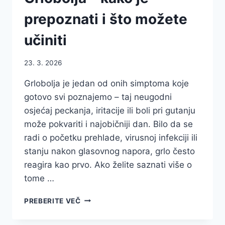
prepoznati i što možete
učiniti
23. 3. 2026
Grlobolja je jedan od onih simptoma koje
gotovo svi poznajemo – taj neugodni
osjećaj peckanja, iritacije ili boli pri gutanju
može pokvariti i najobičniji dan. Bilo da se
radi o početku prehlade, virusnoj infekciji ili
stanju nakon glasovnog napora, grlo često
reagira kao prvo. Ako želite saznati više o
tome …
GRLOBOLJA
PREBERITE VEČ
–
KAKO