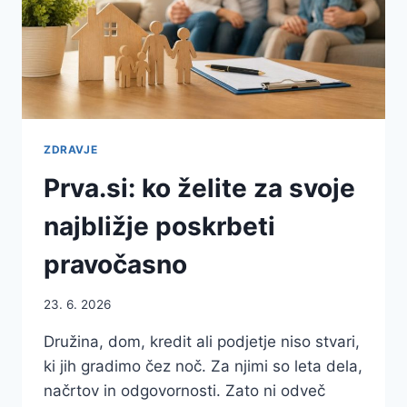
ZDRAVJE
Prva.si: ko želite za svoje
najbližje poskrbeti
pravočasno
23. 6. 2026
Družina, dom, kredit ali podjetje niso stvari,
ki jih gradimo čez noč. Za njimi so leta dela,
načrtov in odgovornosti. Zato ni odveč