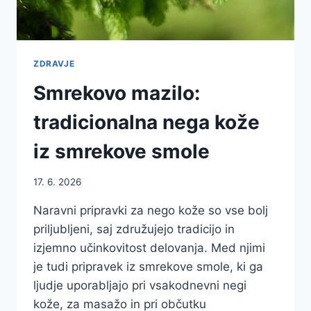
ZDRAVJE
Smrekovo mazilo:
tradicionalna nega kože
iz smrekove smole
17. 6. 2026
Naravni pripravki za nego kože so vse bolj
priljubljeni, saj združujejo tradicijo in
izjemno učinkovitost delovanja. Med njimi
je tudi pripravek iz smrekove smole, ki ga
ljudje uporabljajo pri vsakodnevni negi
kože, za masažo in pri občutku