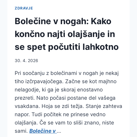
ZDRAVJE
Bolečine v nogah: Kako
končno najti olajšanje in
se spet počutiti lahkotno
30. 4. 2026
Pri soočanju z bolečinami v nogah je nekaj
tiho izčrpavajočega. Začne se kot majhno
nelagodje, ki ga je skoraj enostavno
prezreti. Nato počasi postane del vašega
vsakdana. Hoja se zdi težja. Stanje zahteva
napor. Tudi počitek ne prinese vedno
olajšanja. Če se vam to sliši znano, niste
sami.
Bolečine v
…