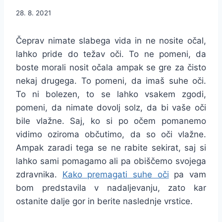
28. 8. 2021
Čeprav nimate slabega vida in ne nosite očal,
lahko pride do težav oči. To ne pomeni, da
boste morali nosit očala ampak se gre za čisto
nekaj drugega. To pomeni, da imaš suhe oči.
To ni bolezen, to se lahko vsakem zgodi,
pomeni, da nimate dovolj solz, da bi vaše oči
bile vlažne. Saj, ko si po očem pomanemo
vidimo oziroma občutimo, da so oči vlažne.
Ampak zaradi tega se ne rabite sekirat, saj si
lahko sami pomagamo ali pa obiščemo svojega
zdravnika.
Kako premagati suhe oči
pa vam
bom predstavila v nadaljevanju, zato kar
ostanite dalje gor in berite naslednje vrstice.