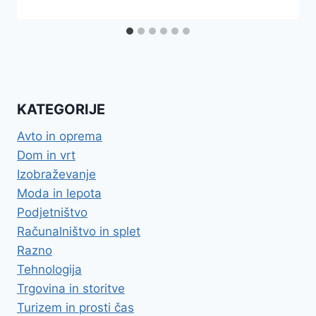
KATEGORIJE
Avto in oprema
Dom in vrt
Izobraževanje
Moda in lepota
Podjetništvo
Računalništvo in splet
Razno
Tehnologija
Trgovina in storitve
Turizem in prosti čas