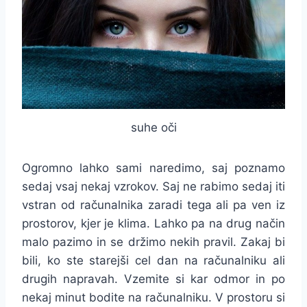
suhe oči
Ogromno lahko sami naredimo, saj poznamo
sedaj vsaj nekaj vzrokov. Saj ne rabimo sedaj iti
vstran od računalnika zaradi tega ali pa ven iz
prostorov, kjer je klima. Lahko pa na drug način
malo pazimo in se držimo nekih pravil. Zakaj bi
bili, ko ste starejši cel dan na računalniku ali
drugih napravah. Vzemite si kar odmor in po
nekaj minut bodite na računalniku. V prostoru si