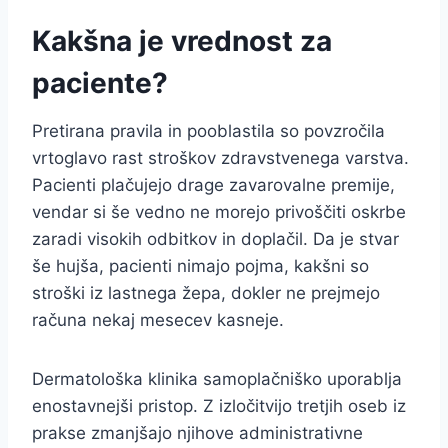
Kakšna je vrednost za
paciente?
Pretirana pravila in pooblastila so povzročila
vrtoglavo rast stroškov zdravstvenega varstva.
Pacienti plačujejo drage zavarovalne premije,
vendar si še vedno ne morejo privoščiti oskrbe
zaradi visokih odbitkov in doplačil. Da je stvar
še hujša, pacienti nimajo pojma, kakšni so
stroški iz lastnega žepa, dokler ne prejmejo
računa nekaj mesecev kasneje.
Dermatološka klinika samoplačniško uporablja
enostavnejši pristop. Z izločitvijo tretjih oseb iz
prakse zmanjšajo njihove administrativne