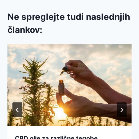
Ne spreglejte tudi naslednjih
člankov:
CBD olje za različne tegobe