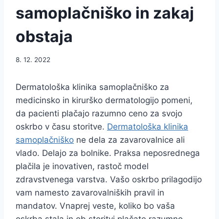
samoplačniško in zakaj
obstaja
8. 12. 2022
Dermatološka klinika samoplačniško za
medicinsko in kirurško dermatologijo pomeni,
da pacienti plačajo razumno ceno za svojo
oskrbo v času storitve.
Dermatološka klinika
samoplačniško
ne dela za zavarovalnice ali
vlado. Delajo za bolnike. Praksa neposrednega
plačila je inovativen, rastoč model
zdravstvenega varstva. Vašo oskrbo prilagodijo
vam namesto zavarovalniških pravil in
mandatov. Vnaprej veste, koliko bo vaša