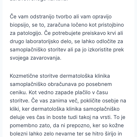
Če vam odstranijo tvorbo ali vam opravijo
biopsijo, se to, zaračuna ločeno kot pristojbino
za patologijo. Če potrebujete preiskavo krvi ali
drugo laboratorijsko delo, se lahko odločite za
samoplačniško storitev ali pa jo izkoristite prek
svojega zavarovanja.
Kozmetične storitve dermatološka klinika
samoplačniško obračunava po posebnem
ceniku. Kot vedno zapade plačilo v času
storitve. Če vas zanima več, pokličite osebje na
kliki, ker dermatološka klinika samoplačniško
deluje ves čas in boste tudi takoj na vrsti. To je
pomembno zato, da ni prepozno, ker so kožne
bolezni lahko zelo nevarne ter se hitro širijo in