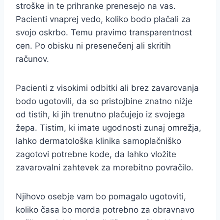
stroške in te prihranke prenesejo na vas.
Pacienti vnaprej vedo, koliko bodo plačali za
svojo oskrbo. Temu pravimo transparentnost
cen. Po obisku ni presenečenj ali skritih
računov.
Pacienti z visokimi odbitki ali brez zavarovanja
bodo ugotovili, da so pristojbine znatno nižje
od tistih, ki jih trenutno plačujejo iz svojega
žepa. Tistim, ki imate ugodnosti zunaj omrežja,
lahko dermatološka klinika samoplačniško
zagotovi potrebne kode, da lahko vložite
zavarovalni zahtevek za morebitno povračilo.
Njihovo osebje vam bo pomagalo ugotoviti,
koliko časa bo morda potrebno za obravnavo