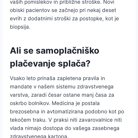
vaših pomislekov in približne stroške. Novi
obiski pacientov se začnejo pri nekaj deset
evrih z dodatnimi stroški za postopke, kot je
biopsija.
Ali se samoplačniško
plačevanje splača?
Vsako leto prinaša zapletena pravila in
mandate v našem sistemu zdravstvenega
varstva, zaradi česar ostane manj časa za
oskrbo bolnikov. Medicina je postala
brezosebna in avtomatizirana podobno kot po
tekočem traku. V praksi niti zavarovalnice niti
vlada nimajo dostopa do vašega zasebnega
zdravstvenega kartona.