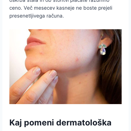
oskrba stala in ob storitvi plačate razumno
ceno. Več mesecev kasneje ne boste prejeli
presenetljivega računa.
Kaj pomeni dermatološka