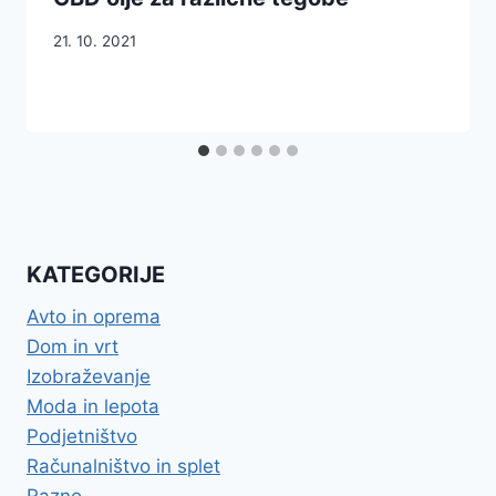
21. 10. 2021
KATEGORIJE
Avto in oprema
Dom in vrt
Izobraževanje
Moda in lepota
Podjetništvo
Računalništvo in splet
Razno