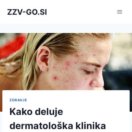
Skip
ZZV-GO.SI
to
content
ZDRAVJE
Kako deluje
dermatološka klinika