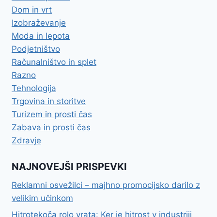
Dom in vrt
Izobraževanje
Moda in lepota
Podjetništvo
Računalništvo in splet
Razno
Tehnologija
Trgovina in storitve
Turizem in prosti čas
Zabava in prosti čas
Zdravje
NAJNOVEJŠI PRISPEVKI
Reklamni osvežilci – majhno promocijsko darilo z
velikim učinkom
Hitrotekoča rolo vrata: Ker je hitrost v industriji