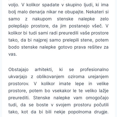
voljo. V kolikor spadate v skupino ljudi, ki ima
bolj malo denarja nikar ne obupajte. Nekateri si
samo z nakupom stenske nalepke zelo
polepšajo prostore, da jim postanejo všeč. V
kolikor bi tudi sami radi preuredili vaše prostore
tako, da bi najprej samo prelepili stene, potem
bodo stenske nalepke gotovo prava rešitev za
vas.
Obstajajo arhitekti, ki se profesionalno
ukvarjajo z oblikovanjem oziroma urejanjem
prostorov. V kolikor imate lepe in velike
prostore, potem bo vsekakor le te veliko lažje
preurediti. Stenske nalepke vam omogočajo
tudi, da se boste v svojem prostoru počutili
tako, kot da bi bili nekje popolnoma drugje.