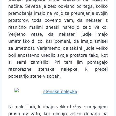
načine. Seveda je zelo odvisno od tega, koliko
premoženja imajo na voljo za preurejanje svojih
prostorov, toda povemo vam, da nekateri z
resnično malimi zneski naredijo zelo veliko.
Verjetno veste, da nekateri ljudje imajo
umetniško žilico, kar pomeni, da imajo smisel
za umetnost. Verjamemo, da takšni ljudje veliko
bolj enostavno uredijo svoje prostore tako, kot
si sami zamislijo. Pri tem jim pomagajo
raznorazne stenske nalepke, ki precej
popestrijo stene v sobah.
Ni malo ljudi, ki imajo veliko težav z urejanjem
prostorov zato, ker nimajo veliko denarja na