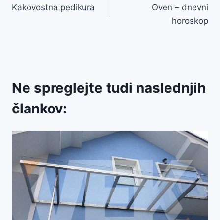
Kakovostna pedikura
Oven – dnevni
prispevka
horoskop
Ne spreglejte tudi naslednjih
člankov: