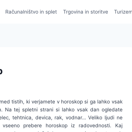
Računalništvo in splet
Trgovina in storitve
Turizem
p
med tistih, ki verjamete v horoskop si ga lahko vsak
Na tej spletni strani si lahko vsak dan ogledate
ec, tehtnica, devica, rak, vodnar… Veliko ljudi ne
 vseeno prebere horoskop iz radovednosti. Kaj