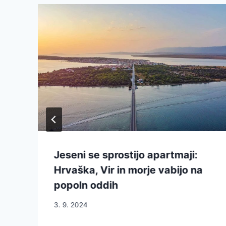
Jeseni se sprostijo apartmaji:
Hrvaška, Vir in morje vabijo na
popoln oddih
3. 9. 2024