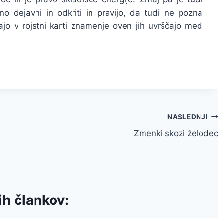
 dejavni in odkriti in pravijo, da tudi ne pozna
imajo v rojstni karti znamenje oven jih uvrščajo med
NASLEDNJI
Zmenki skozi želodec
ih člankov: