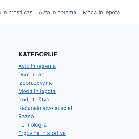
 in prosti čas
Avto in oprema
Moda in lepota
KATEGORIJE
Avto in oprema
Dom in vrt
Izobraževanje
Moda in lepota
Podjetništvo
Računalništvo in splet
Razno
Tehnologija
Trgovina in storitve