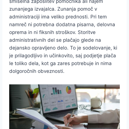
smiselna zaposlitev pomočnika ali najem
zunanjega izvajalca. Zunanja pomoč v
administraciji ima veliko prednosti. Pri tem
namreč ni potrebna dodatna pisarna, delovna
oprema in ni fiksnih stroškov. Storitve
administrativnih del se plačajo glede na
dejansko opravljeno delo. To je sodelovanje, ki
je prilagodljivo in učinkovito, saj podjetje plača
le toliko dela, kot ga zares potrebuje in nima
dolgoročnih obveznosti.