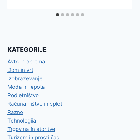
KATEGORIJE
Avto in oprema
Dom in vrt
Izobraževanje
Moda in lepota
Podjetništvo
Računalništvo in splet
Razno
Tehnologija
Trgovina in storitve
Turizem in prosti čas