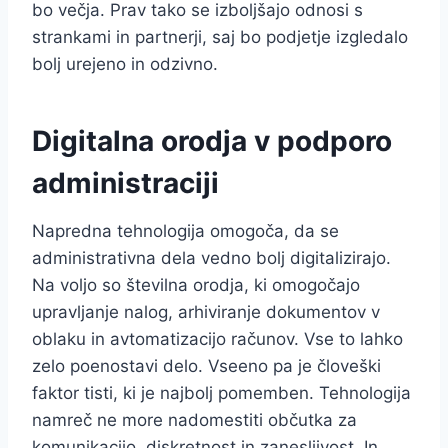
bo večja. Prav tako se izboljšajo odnosi s
strankami in partnerji, saj bo podjetje izgledalo
bolj urejeno in odzivno.
Digitalna orodja v podporo
administraciji
Napredna tehnologija omogoča, da se
administrativna dela vedno bolj digitalizirajo.
Na voljo so številna orodja, ki omogočajo
upravljanje nalog, arhiviranje dokumentov v
oblaku in avtomatizacijo računov. Vse to lahko
zelo poenostavi delo. Vseeno pa je človeški
faktor tisti, ki je najbolj pomemben. Tehnologija
namreč ne more nadomestiti občutka za
komunikacijo, diskretnost in zanesljivost. In