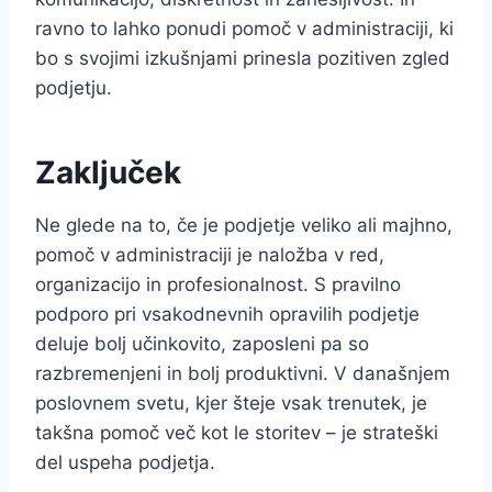
ravno to lahko ponudi pomoč v administraciji, ki
bo s svojimi izkušnjami prinesla pozitiven zgled
podjetju.
Zaključek
Ne glede na to, če je podjetje veliko ali majhno,
pomoč v administraciji je naložba v red,
organizacijo in profesionalnost. S pravilno
podporo pri vsakodnevnih opravilih podjetje
deluje bolj učinkovito, zaposleni pa so
razbremenjeni in bolj produktivni. V današnjem
poslovnem svetu, kjer šteje vsak trenutek, je
takšna pomoč več kot le storitev – je strateški
del uspeha podjetja.