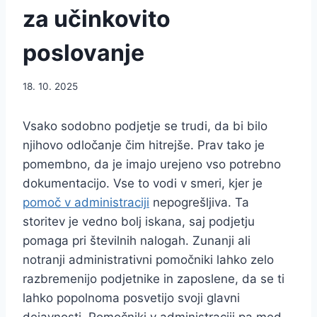
za učinkovito
poslovanje
18. 10. 2025
Vsako sodobno podjetje se trudi, da bi bilo
njihovo odločanje čim hitrejše. Prav tako je
pomembno, da je imajo urejeno vso potrebno
dokumentacijo. Vse to vodi v smeri, kjer je
pomoč v administraciji
nepogrešljiva. Ta
storitev je vedno bolj iskana, saj podjetju
pomaga pri številnih nalogah. Zunanji ali
notranji administrativni pomočniki lahko zelo
razbremenijo podjetnike in zaposlene, da se ti
lahko popolnoma posvetijo svoji glavni