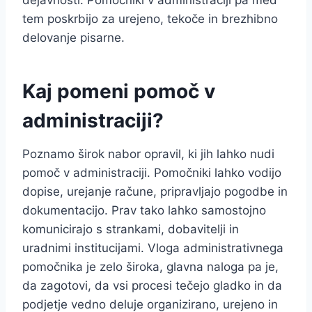
dejavnosti. Pomočniki v administraciji pa med
tem poskrbijo za urejeno, tekoče in brezhibno
delovanje pisarne.
Kaj pomeni pomoč v
administraciji?
Poznamo širok nabor opravil, ki jih lahko nudi
pomoč v administraciji. Pomočniki lahko vodijo
dopise, urejanje račune, pripravljajo pogodbe in
dokumentacijo. Prav tako lahko samostojno
komunicirajo s strankami, dobavitelji in
uradnimi institucijami. Vloga administrativnega
pomočnika je zelo široka, glavna naloga pa je,
da zagotovi, da vsi procesi tečejo gladko in da
podjetje vedno deluje organizirano, urejeno in