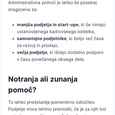
Administrativna pomoč je lahko še posebej
dragocena za:
manjša podjetja in start-upe
, ki še nimajo
ustanovljenega kadrovskega oddelka,
samostojne podjetnike
, ki želijo več časa
za razvoj in prodajo,
večja podjetja
, ki iščejo dodatno podporo
v času povečanega obsega dela.
Notranja ali zunanja
pomoč?
To lahko predstavlja pomembno odločitev.
Podjetje mora tehtno premisliti, če je za njih bol