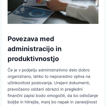
Povezava med
administracijo in
produktivnostjo
Če je v podjetju administrativno delo dobro
organizirano, lahko to neposredno vpliva na
učinkovitost poslovanja. Urejeni dokumenti,
pravočasno oddani obrazci in pregledni
finančni zapisi bodo omogočili, da bo odločanje
boljše in hitrejše, manj bo napak in zanesljivost