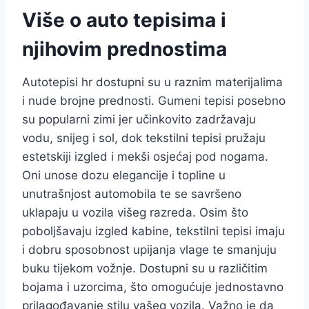
Više o auto tepisima i
njihovim prednostima
Autotepisi hr dostupni su u raznim materijalima
i nude brojne prednosti. Gumeni tepisi posebno
su popularni zimi jer učinkovito zadržavaju
vodu, snijeg i sol, dok tekstilni tepisi pružaju
estetskiji izgled i mekši osjećaj pod nogama.
Oni unose dozu elegancije i topline u
unutrašnjost automobila te se savršeno
uklapaju u vozila višeg razreda. Osim što
poboljšavaju izgled kabine, tekstilni tepisi imaju
i dobru sposobnost upijanja vlage te smanjuju
buku tijekom vožnje. Dostupni su u različitim
bojama i uzorcima, što omogućuje jednostavno
prilagođavanje stilu vašeg vozila. Važno je da