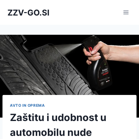
Skip
ZZV-GO.SI
to
content
AVTO IN OPREMA
Zaštitu i udobnost u
automobilu nude