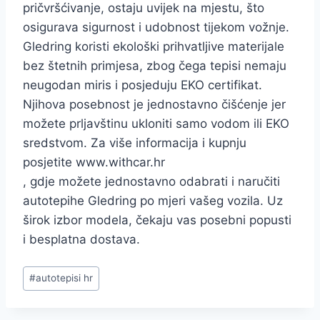
pričvršćivanje, ostaju uvijek na mjestu, što
osigurava sigurnost i udobnost tijekom vožnje.
Gledring koristi ekološki prihvatljive materijale
bez štetnih primjesa, zbog čega tepisi nemaju
neugodan miris i posjeduju EKO certifikat.
Njihova posebnost je jednostavno čišćenje jer
možete prljavštinu ukloniti samo vodom ili EKO
sredstvom. Za više informacija i kupnju
posjetite www.withcar.hr
, gdje možete jednostavno odabrati i naručiti
autotepihe Gledring po mjeri vašeg vozila. Uz
širok izbor modela, čekaju vas posebni popusti
i besplatna dostava.
Post
#
autotepisi hr
Tags: