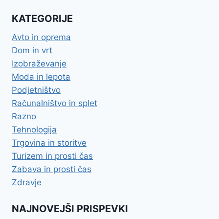
KATEGORIJE
Avto in oprema
Dom in vrt
Izobraževanje
Moda in lepota
Podjetništvo
Računalništvo in splet
Razno
Tehnologija
Trgovina in storitve
Turizem in prosti čas
Zabava in prosti čas
Zdravje
NAJNOVEJŠI PRISPEVKI