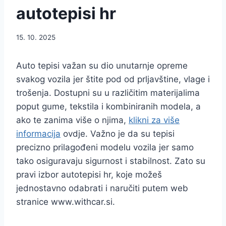
autotepisi hr
15. 10. 2025
Auto tepisi važan su dio unutarnje opreme
svakog vozila jer štite pod od prljavštine, vlage i
trošenja. Dostupni su u različitim materijalima
poput gume, tekstila i kombiniranih modela, a
ako te zanima više o njima,
klikni za više
informacija
ovdje. Važno je da su tepisi
precizno prilagođeni modelu vozila jer samo
tako osiguravaju sigurnost i stabilnost. Zato su
pravi izbor autotepisi hr, koje možeš
jednostavno odabrati i naručiti putem web
stranice www.withcar.si.