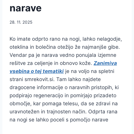
narave
28. 11. 2025
Ko imate odprto rano na nogi, lahko nelagodje,
oteklina in bolečina otežijo že najmanjše gibe.
Vendar pa je narava vedno ponujala izjemne
rešitve za celjenje in obnovo kože.
Zanimiva
vsebina o tej tematiki
je na voljo na spletni
strani smrekovit.si. Tam lahko najdete
dragocene informacije o naravnih pristopih, ki
podpirajo regeneracijo in pomirjajo prizadeto
območje, kar pomaga telesu, da se zdravi na
uravnotežen in trajnosten način. Odprta rana
na nogi se lahko poceli s pomočjo narave