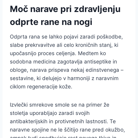
Moč narave pri zdravljenju
odprte rane na nogi
Odprta rana se lahko pojavi zaradi poškodbe,
slabe prekrvavitve ali celo kroničnih stanj, ki
upočasnijo proces celjenja. Medtem ko
sodobna medicina zagotavlja antiseptike in
obloge, narava prispeva nekaj edinstvenega –
sestavine, ki delujejo v harmoniji z naravnim
ciklom regeneracije kože.
Izvlečki smrekove smole se na primer že
stoletja uporabljajo zaradi svojih
antibakterijskih in protivnetnih lastnosti. Te
naravne spojine ne le ščitijo rane pred okužbo,