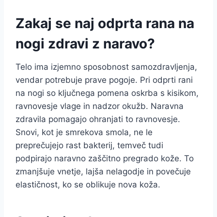
Zakaj se naj odprta rana na
nogi zdravi z naravo?
Telo ima izjemno sposobnost samozdravljenja,
vendar potrebuje prave pogoje. Pri odprti rani
na nogi so ključnega pomena oskrba s kisikom,
ravnovesje vlage in nadzor okužb. Naravna
zdravila pomagajo ohranjati to ravnovesje.
Snovi, kot je smrekova smola, ne le
preprečujejo rast bakterij, temveč tudi
podpirajo naravno zaščitno pregrado kože. To
zmanjšuje vnetje, lajša nelagodje in povečuje
elastičnost, ko se oblikuje nova koža.