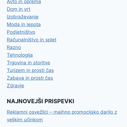
Avto in oprema
Dom in vrt
Izobraževanje
Moda in lepota
Podjetništvo
Računalništvo in splet
Razno
Tehnologija
Trgovina in storitve
Turizem in prosti čas
Zabava in prosti čas
Zdravje
NAJNOVEJŠI PRISPEVKI
Reklamni osvežilci – majhno promocijsko darilo z
velikim učinkom