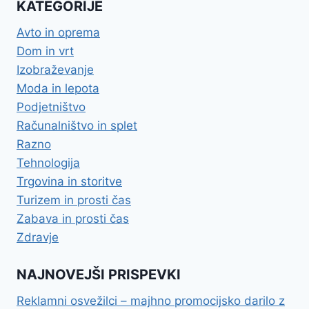
KATEGORIJE
Avto in oprema
Dom in vrt
Izobraževanje
Moda in lepota
Podjetništvo
Računalništvo in splet
Razno
Tehnologija
Trgovina in storitve
Turizem in prosti čas
Zabava in prosti čas
Zdravje
NAJNOVEJŠI PRISPEVKI
Reklamni osvežilci – majhno promocijsko darilo z