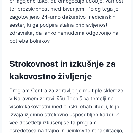
prilagojene tako, da omogočajo udobje, varnost
ter brezskrbnost med bivanjem. Poleg tega je
zagotovljeno 24-urno dežurstvo medicinskih
sester, ki ga podpira stalna pripravljenost
zdravnika, da lahko nemudoma odgovorijo na
potrebe bolnikov.
Strokovnost in izkušnje za
kakovostno življenje
Program Centra za zdravljenje multiple skleroze
v Naravnem zdravilišču Topolšica temelji na
visokokakovostni medicinski rehabilitaciji, ki jo
izvaja izjemno strokovno usposobljen kader. Z
več desetletji izkušenj se ta program
osredotoča na trajno in učinkovito rehabilitacijo,