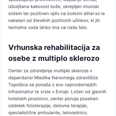
izboljšana kakovost kože, okrepljen imunski
sistem ter pozitiven vpliv na bolezni dihal so le
nekateri od številnih pozitivnih učinkov, ki jih
termalna voda lahko ima na naše telo.
Vrhunska rehabilitacija za
osebe z multiplo sklerozo
Center za zdravljenje multiple skleroze v
depandansi Mladika Naravnega zdravilišča
Topolšica se ponaša z eno najmodernejših
infrastruktur te vrste v Evropi. Ločen od glavnih
hotelskih prostorov, center ponuja poseben
oddelek fizioterapije, delovne terapije,
specialistične ambulante, telovadnico,