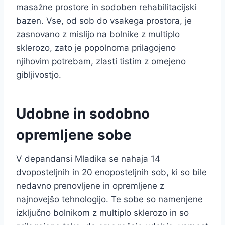
masažne prostore in sodoben rehabilitacijski
bazen. Vse, od sob do vsakega prostora, je
zasnovano z mislijo na bolnike z multiplo
sklerozo, zato je popolnoma prilagojeno
njihovim potrebam, zlasti tistim z omejeno
gibljivostjo.
Udobne in sodobno
opremljene sobe
V depandansi Mladika se nahaja 14
dvoposteljnih in 20 enoposteljnih sob, ki so bile
nedavno prenovljene in opremljene z
najnovejšo tehnologijo. Te sobe so namenjene
izključno bolnikom z multiplo sklerozo in so