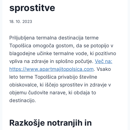
sprostitve
18. 10. 2023
Priljubljena termalna destinacija terme
Topolšica omogoča gostom, da se potopijo v
blagodejne učinke termalne vode, ki pozitivno
vpliva na zdravje in splošno počutje.
Več na:
https://www.apartmajitopolsica.com
. Vsako
leto terme Topolšica privabijo številne
obiskovalce, ki iščejo sprostitev in zdravje v
objemu čudovite narave, ki obdaja to
destinacijo.
Razkošje notranjih in