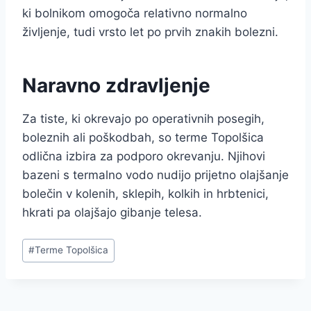
ki bolnikom omogoča relativno normalno
življenje, tudi vrsto let po prvih znakih bolezni.
Naravno zdravljenje
Za tiste, ki okrevajo po operativnih posegih,
boleznih ali poškodbah, so terme Topolšica
odlična izbira za podporo okrevanju. Njihovi
bazeni s termalno vodo nudijo prijetno olajšanje
bolečin v kolenih, sklepih, kolkih in hrbtenici,
hkrati pa olajšajo gibanje telesa.
Post
#
Terme Topolšica
Tags: