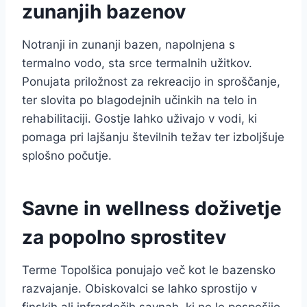
zunanjih bazenov
Notranji in zunanji bazen, napolnjena s
termalno vodo, sta srce termalnih užitkov.
Ponujata priložnost za rekreacijo in sproščanje,
ter slovita po blagodejnih učinkih na telo in
rehabilitaciji. Gostje lahko uživajo v vodi, ki
pomaga pri lajšanju številnih težav ter izboljšuje
splošno počutje.
Savne in wellness doživetje
za popolno sprostitev
Terme Topolšica ponujajo več kot le bazensko
razvajanje. Obiskovalci se lahko sprostijo v