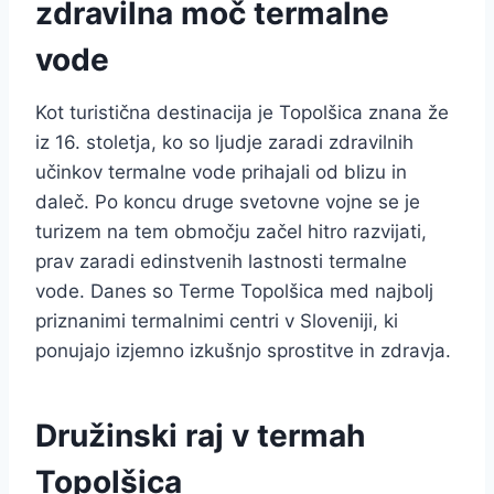
zdravilna moč termalne
vode
Kot turistična destinacija je Topolšica znana že
iz 16. stoletja, ko so ljudje zaradi zdravilnih
učinkov termalne vode prihajali od blizu in
daleč. Po koncu druge svetovne vojne se je
turizem na tem območju začel hitro razvijati,
prav zaradi edinstvenih lastnosti termalne
vode. Danes so Terme Topolšica med najbolj
priznanimi termalnimi centri v Sloveniji, ki
ponujajo izjemno izkušnjo sprostitve in zdravja.
Družinski raj v termah
Topolšica