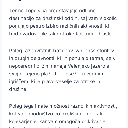
Terme Topolšica predstavljajo odlično
destinacijo za družinski oddih, saj vam v okolici
ponujajo pestro izbiro različnih aktivnosti, ki
bodo zadovoljile tako otroke kot tudi odrasle.
Poleg raznovrstnih bazenov, wellness storitev
in drugih dejavnosti, ki jih ponujajo terme, se v
neposredni bližini nahaja Velenjsko jezero s
svojo urejeno plažo ter obsežnim vodnim
igriščem, ki je pravo veselje za otroke in
družine.
Poleg tega imate možnost raznolikih aktivnosti,
kot so pohodništvo po okoliških hribih ali
kolesarjenje, kar vam omogoča odkrivanje