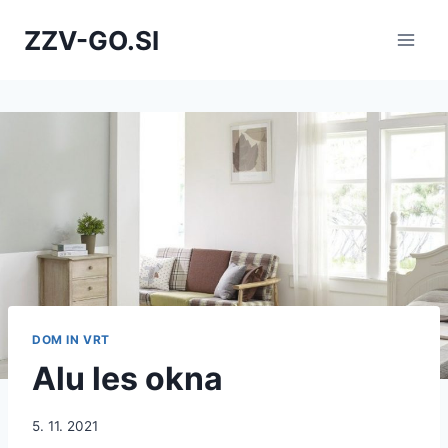
Skip
ZZV-GO.SI
to
content
DOM IN VRT
Alu les okna
5. 11. 2021