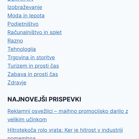
Izobraževanje
Moda in lepota
Podjetništvo
Računalništvo in splet
Razno
Tehnologija
Trgovina in storitve
Turizem in prosti čas
Zabava in prosti čas
Zdravje
NAJNOVEJŠI PRISPEVKI
Reklamni osvežilci – majhno promocijsko darilo z
velikim učinkom
Hitrotekoča rolo vrata: Ker je hitrost v industriji
pomembna