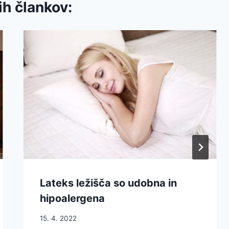
ih člankov:
Lateks ležišča so udobna in
hipoalergena
15. 4. 2022