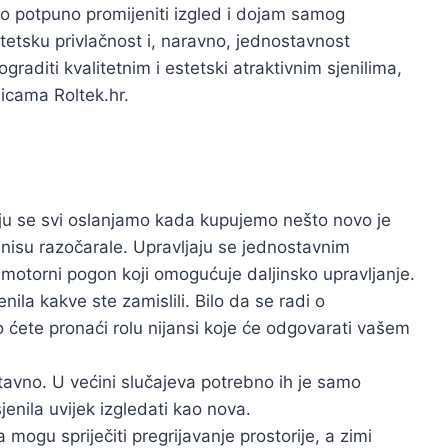
mo potpuno promijeniti izgled i dojam samog
tetsku privlačnost i, naravno, jednostavnost
graditi kvalitetnim i estetski atraktivnim sjenilima,
icama Roltek.hr.
ju se svi oslanjamo kada kupujemo nešto novo je
 nisu razočarale. Upravljaju se jednostavnim
motorni pogon koji omogućuje daljinsko upravljanje.
enila kakve ste zamislili. Bilo da se radi o
o ćete pronaći rolu nijansi koje će odgovarati vašem
tavno. U većini slučajeva potrebno ih je samo
enila uvijek izgledati kao nova.
la mogu spriječiti pregrijavanje prostorije, a zimi