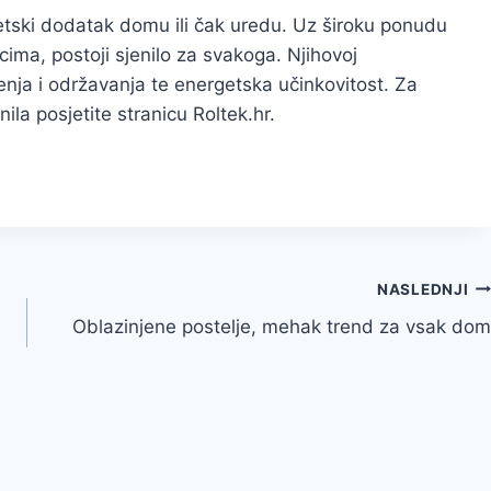
tetski dodatak domu ili čak uredu. Uz široku ponudu
rcima, postoji sjenilo za svakoga. Njihovoj
enja i održavanja te energetska učinkovitost. Za
ila posjetite stranicu Roltek.hr.
NASLEDNJI
Oblazinjene postelje, mehak trend za vsak dom