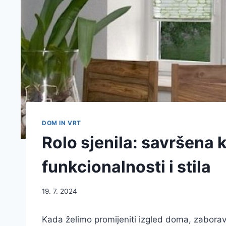
DOM IN VRT
Rolo sjenila: savršena 
funkcionalnosti i stila
19. 7. 2024
Kada želimo promijeniti izgled doma, zaboravi