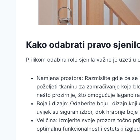
Kako odabrati pravo sjenil
Prilikom odabira rolo sjenila važno je uzeti u 
Namjena prostora: Razmislite gdje će se 
poželjeti tkaninu za zamračivanje koja bl
nešto prozirnije, što omogućuje lagano ras
Boja i dizajn: Odaberite boju i dizajn koj
uvijek su siguran izbor, dok hrabrije boje 
Veličina: Izmjerite svoje prozore točno pri
optimalnu funkcionalnost i estetski izgled