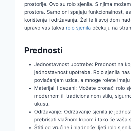
prostorije. Ovo su rolo sjenila. S njima može
prostora. Samo oni spajaju funkcionalnost, es
korištenja i održavanja. Želite li svoj dom nado
upravo vas takva
rolo sjenila
očekuju na stran
Prednosti
Jednostavnost upotrebe: Prednost na ko
jednostavnost upotrebe. Rolo sjenila nas
povlačenjem uzice, a mnoge rolete imaju 
Materijali i dezeni: Možete pronaći rolo sj
modernom ili tradicionalnom stilu, sigurn
ukusu.
Održavanje: Održavanje sjenila je jednos
prebrisati vlažnom krpom i tako će vaša sj
Štiti od vrućine i hladnoće: ljeti rolo sjeni