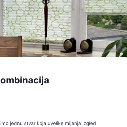
kombinacija
mo jednu stvar koja uvelike mijenja izgled