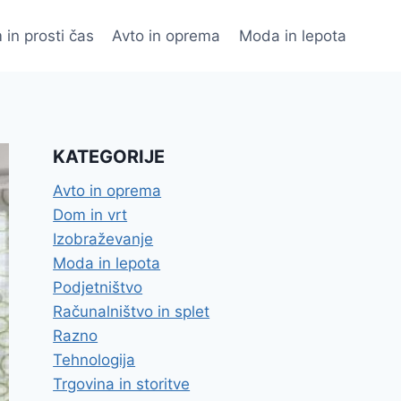
 in prosti čas
Avto in oprema
Moda in lepota
KATEGORIJE
Avto in oprema
Dom in vrt
Izobraževanje
Moda in lepota
Podjetništvo
Računalništvo in splet
Razno
Tehnologija
Trgovina in storitve