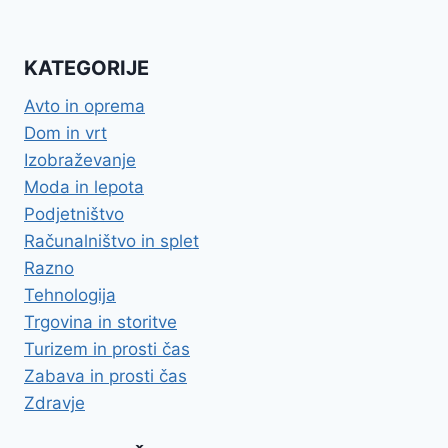
KATEGORIJE
Avto in oprema
Dom in vrt
Izobraževanje
Moda in lepota
Podjetništvo
Računalništvo in splet
Razno
Tehnologija
Trgovina in storitve
Turizem in prosti čas
Zabava in prosti čas
Zdravje