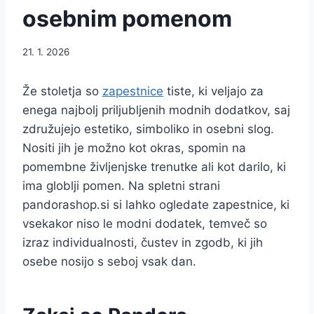
osebnim pomenom
21. 1. 2026
Že stoletja so
zapestnice
tiste, ki veljajo za
enega najbolj priljubljenih modnih dodatkov, saj
združujejo estetiko, simboliko in osebni slog.
Nositi jih je možno kot okras, spomin na
pomembne življenjske trenutke ali kot darilo, ki
ima globlji pomen. Na spletni strani
pandorashop.si si lahko ogledate zapestnice, ki
vsekakor niso le modni dodatek, temveč so
izraz individualnosti, čustev in zgodb, ki jih
osebe nosijo s seboj vsak dan.