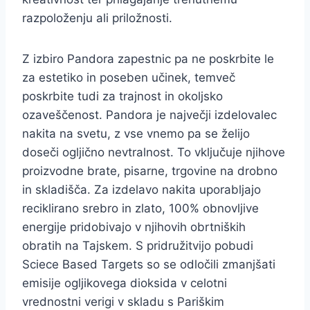
razpoloženju ali priložnosti.
Z izbiro Pandora zapestnic pa ne poskrbite le
za estetiko in poseben učinek, temveč
poskrbite tudi za trajnost in okoljsko
ozaveščenost. Pandora je največji izdelovalec
nakita na svetu, z vse vnemo pa se želijo
doseči ogljično nevtralnost. To vključuje njihove
proizvodne brate, pisarne, trgovine na drobno
in skladišča. Za izdelavo nakita uporabljajo
reciklirano srebro in zlato, 100% obnovljive
energije pridobivajo v njihovih obrtniških
obratih na Tajskem. S pridružitvijo pobudi
Sciece Based Targets so se odločili zmanjšati
emisije ogljikovega dioksida v celotni
vrednostni verigi v skladu s Pariškim