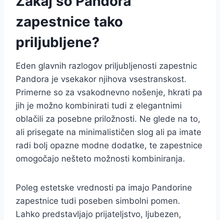
Zakaj so Pandora
zapestnice tako
priljubljene?
Eden glavnih razlogov priljubljenosti zapestnic
Pandora je vsekakor njihova vsestranskost.
Primerne so za vsakodnevno nošenje, hkrati pa
jih je možno kombinirati tudi z elegantnimi
oblačili za posebne priložnosti. Ne glede na to,
ali prisegate na minimalističen slog ali pa imate
radi bolj opazne modne dodatke, te zapestnice
omogočajo nešteto možnosti kombiniranja.
Poleg estetske vrednosti pa imajo Pandorine
zapestnice tudi poseben simbolni pomen.
Lahko predstavljajo prijateljstvo, ljubezen,