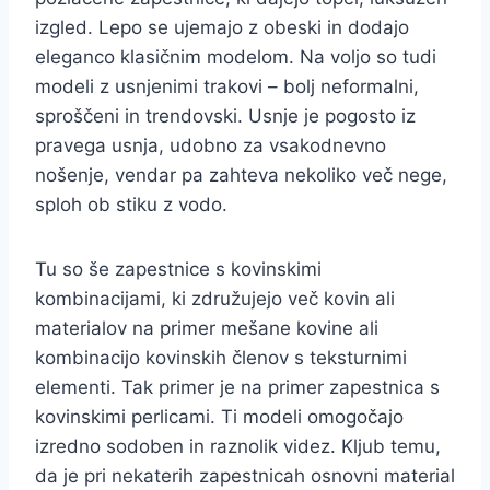
izgled. Lepo se ujemajo z obeski in dodajo
eleganco klasičnim modelom. Na voljo so tudi
modeli z usnjenimi trakovi – bolj neformalni,
sproščeni in trendovski. Usnje je pogosto iz
pravega usnja, udobno za vsakodnevno
nošenje, vendar pa zahteva nekoliko več nege,
sploh ob stiku z vodo.
Tu so še zapestnice s kovinskimi
kombinacijami, ki združujejo več kovin ali
materialov na primer mešane kovine ali
kombinacijo kovinskih členov s teksturnimi
elementi. Tak primer je na primer zapestnica s
kovinskimi perlicami. Ti modeli omogočajo
izredno sodoben in raznolik videz. Kljub temu,
da je pri nekaterih zapestnicah osnovni material