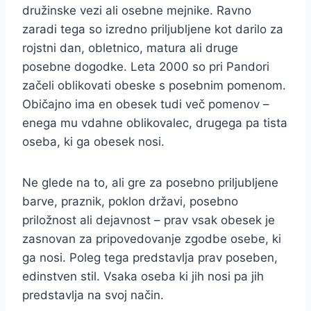
družinske vezi ali osebne mejnike. Ravno
zaradi tega so izredno priljubljene kot darilo za
rojstni dan, obletnico, matura ali druge
posebne dogodke. Leta 2000 so pri Pandori
začeli oblikovati obeske s posebnim pomenom.
Običajno ima en obesek tudi več pomenov –
enega mu vdahne oblikovalec, drugega pa tista
oseba, ki ga obesek nosi.
Ne glede na to, ali gre za posebno priljubljene
barve, praznik, poklon državi, posebno
priložnost ali dejavnost – prav vsak obesek je
zasnovan za pripovedovanje zgodbe osebe, ki
ga nosi. Poleg tega predstavlja prav poseben,
edinstven stil. Vsaka oseba ki jih nosi pa jih
predstavlja na svoj način.