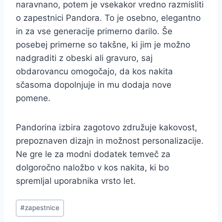
naravnano, potem je vsekakor vredno razmisliti
o zapestnici Pandora. To je osebno, elegantno
in za vse generacije primerno darilo. Še
posebej primerne so takšne, ki jim je možno
nadgraditi z obeski ali gravuro, saj
obdarovancu omogočajo, da kos nakita
sčasoma dopolnjuje in mu dodaja nove
pomene.
Pandorina izbira zagotovo združuje kakovost,
prepoznaven dizajn in možnost personalizacije.
Ne gre le za modni dodatek temveč za
dolgoročno naložbo v kos nakita, ki bo
spremljal uporabnika vrsto let.
Post
#
zapestnice
Tags: