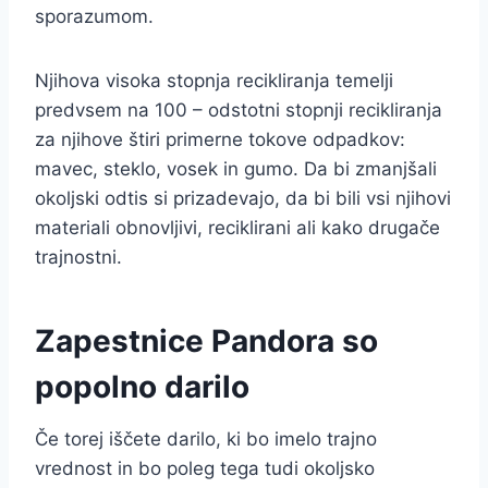
sporazumom.
Njihova visoka stopnja recikliranja temelji
predvsem na 100 – odstotni stopnji recikliranja
za njihove štiri primerne tokove odpadkov:
mavec, steklo, vosek in gumo. Da bi zmanjšali
okoljski odtis si prizadevajo, da bi bili vsi njihovi
materiali obnovljivi, reciklirani ali kako drugače
trajnostni.
Zapestnice Pandora so
popolno darilo
Če torej iščete darilo, ki bo imelo trajno
vrednost in bo poleg tega tudi okoljsko