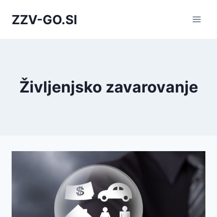
Skip
ZZV-GO.SI
to
content
Življenjsko zavarovanje