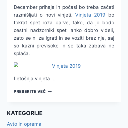
December prihaja in počasi bo treba začeti
razmišljati o novi vinjeti.
Vinjeta 2019
bo
tokrat spet roza barve, tako, da jo bodo
cestni nadzorniki spet lahko dobro videli,
zato se ni za igrati in se voziti brez nje, saj
so kazni previsoke in se taka zabava ne
splača.
Letošnja vinjeta …
VINJETA
PREBERITE VEČ
2019
KATEGORIJE
Avto in oprema