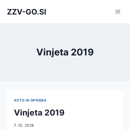
Skip
ZZV-GO.SI
to
content
Vinjeta 2019
AVTO IN OPREMA
Vinjeta 2019
7. 10. 2018