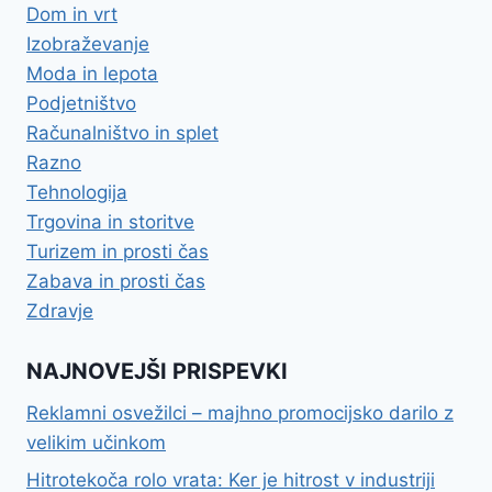
Dom in vrt
Izobraževanje
Moda in lepota
Podjetništvo
Računalništvo in splet
Razno
Tehnologija
Trgovina in storitve
Turizem in prosti čas
Zabava in prosti čas
Zdravje
NAJNOVEJŠI PRISPEVKI
Reklamni osvežilci – majhno promocijsko darilo z
velikim učinkom
Hitrotekoča rolo vrata: Ker je hitrost v industriji