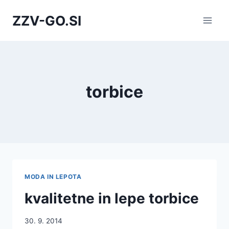
Skip
ZZV-GO.SI
to
content
torbice
MODA IN LEPOTA
kvalitetne in lepe torbice
30. 9. 2014