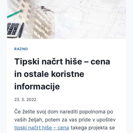
RAZNO
Tipski načrt hiše – cena
in ostale koristne
informacije
23. 5. 2022
Če želite svoj dom narediti popolnoma po
vaših željah, potem za vas pride v upoštev
tipski načrt hiše – cena
takega projekta se