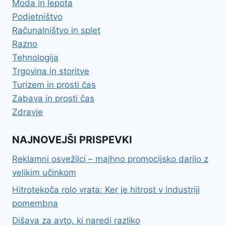
Moda in lepota
Podjetništvo
Računalništvo in splet
Razno
Tehnologija
Trgovina in storitve
Turizem in prosti čas
Zabava in prosti čas
Zdravje
NAJNOVEJŠI PRISPEVKI
Reklamni osvežilci – majhno promocijsko darilo z
velikim učinkom
Hitrotekoča rolo vrata: Ker je hitrost v industriji
pomembna
Dišava za avto, ki naredi razliko