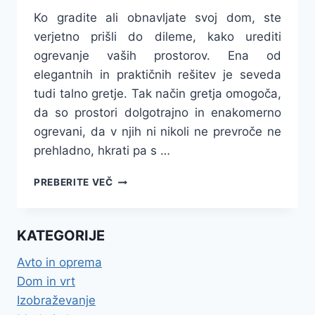
Ko gradite ali obnavljate svoj dom, ste
verjetno prišli do dileme, kako urediti
ogrevanje vaših prostorov. Ena od
elegantnih in praktičnih rešitev je seveda
tudi talno gretje. Tak način gretja omogoča,
da so prostori dolgotrajno in enakomerno
ogrevani, da v njih ni nikoli ne prevroče ne
prehladno, hkrati pa s …
TALNO
PREBERITE VEČ
GRETJE
KATEGORIJE
Avto in oprema
Dom in vrt
Izobraževanje