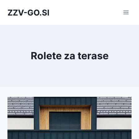
Skip
ZZV-GO.SI
to
content
Rolete za terase