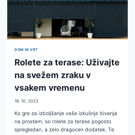
DOM IN VRT
Rolete za terase: Uživajte
na svežem zraku v
vsakem vremenu
18. 10. 2023
Ko gre za izboljšanje vaše izkušnje bivanja
na prostem, so rolete za terase pogosto
spregledan, a zelo dragocen dodatek. Te