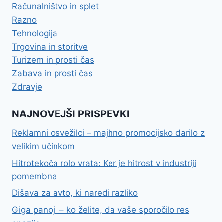
Računalništvo in splet
Razno
Tehnologija
Trgovina in storitve
Turizem in prosti čas
Zabava in prosti čas
Zdravje
NAJNOVEJŠI PRISPEVKI
Reklamni osvežilci – majhno promocijsko darilo z
velikim učinkom
Hitrotekoča rolo vrata: Ker je hitrost v industriji
pomembna
Dišava za avto, ki naredi razliko
Giga panoji – ko želite, da vaše sporočilo res