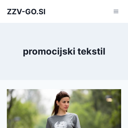
Skip
ZZV-GO.SI
to
content
promocijski tekstil