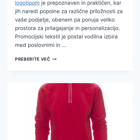
logotipom
je prepoznaven in praktičen, kar
jih naredi popolne za različne priložnosti za
vaše podjetje, obenem pa ponuja veliko
prostora za prilagajanje in personalizacijo.
Promocijski tekstil je postal vodilna izbira
med poslovnimi in …
ŠIROKE
PREBERITE VEČ
MOŽNOSTI
PRILAGAJANJA
PROMOCIJSKEGA
TEKSTILA