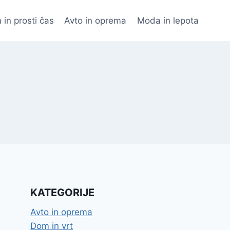
 in prosti čas
Avto in oprema
Moda in lepota
KATEGORIJE
Avto in oprema
Dom in vrt