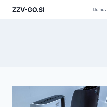
Skip
ZZV-GO.SI
to
Domov
content