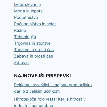
Izobraževanje
Moda in lepota
Podjetništvo
Računalništvo in splet
Razno
Tehnologija
Trgovina in storitve
Turizem in prosti čas
Zabava in prosti čas
Zdravje
NAJNOVEJŠI PRISPEVKI
Reklamni osvežilci – majhno promocijsko
darilo z velikim učinkom
Hitrotekoča rolo vrata: Ker je hitrost v
industriji pomembna