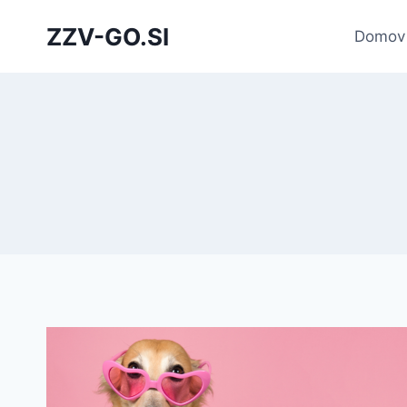
Skip
ZZV-GO.SI
to
Domov
content