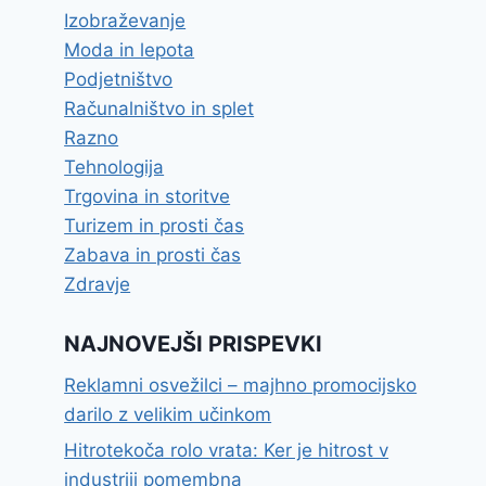
Izobraževanje
Moda in lepota
Podjetništvo
Računalništvo in splet
Razno
Tehnologija
Trgovina in storitve
Turizem in prosti čas
Zabava in prosti čas
Zdravje
NAJNOVEJŠI PRISPEVKI
Reklamni osvežilci – majhno promocijsko
darilo z velikim učinkom
Hitrotekoča rolo vrata: Ker je hitrost v
industriji pomembna