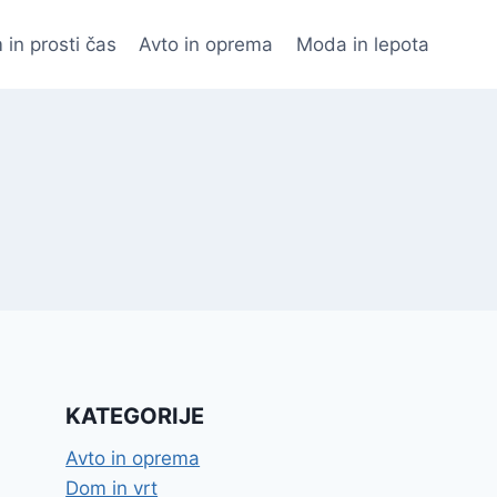
 in prosti čas
Avto in oprema
Moda in lepota
KATEGORIJE
Avto in oprema
Dom in vrt