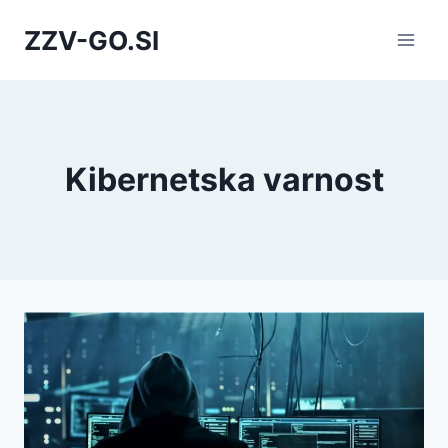
Skip
ZZV-GO.SI
to
content
Kibernetska varnost