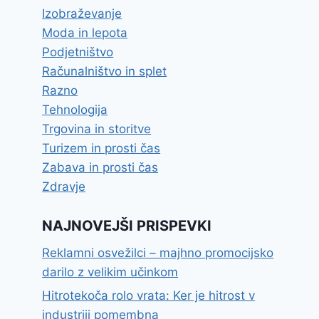
Izobraževanje
Moda in lepota
Podjetništvo
Računalništvo in splet
Razno
Tehnologija
Trgovina in storitve
Turizem in prosti čas
Zabava in prosti čas
Zdravje
NAJNOVEJŠI PRISPEVKI
Reklamni osvežilci – majhno promocijsko
darilo z velikim učinkom
Hitrotekoča rolo vrata: Ker je hitrost v
industriji pomembna