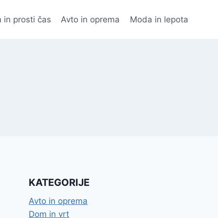
 in prosti čas
Avto in oprema
Moda in lepota
KATEGORIJE
Avto in oprema
Dom in vrt