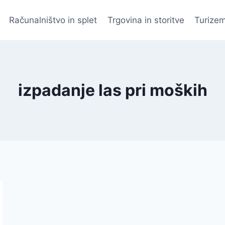
Računalništvo in splet
Trgovina in storitve
Turizem
izpadanje las pri moških