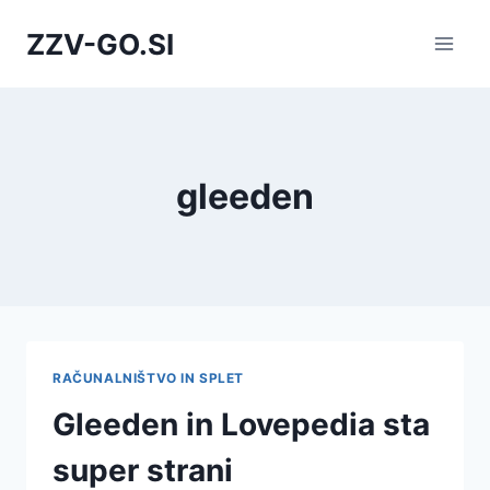
Skip
ZZV-GO.SI
to
content
gleeden
RAČUNALNIŠTVO IN SPLET
Gleeden in Lovepedia sta
super strani