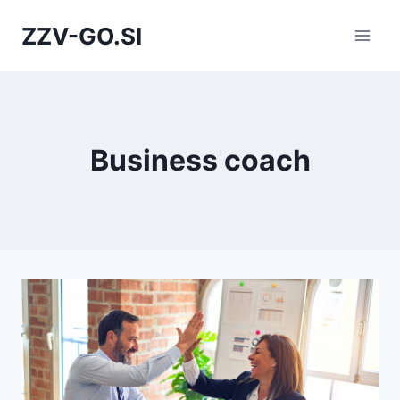
Skip
ZZV-GO.SI
to
content
Business coach