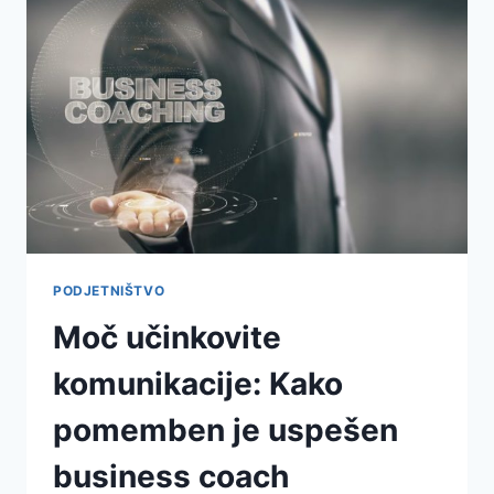
ZA
VAŠE
PODJETJE?
PODJETNIŠTVO
Moč učinkovite
komunikacije: Kako
pomemben je uspešen
business coach