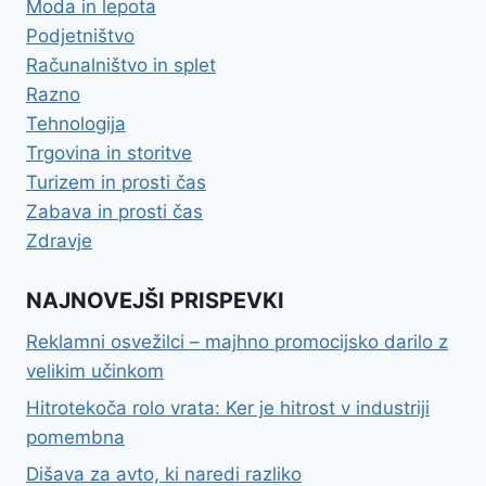
Moda in lepota
Podjetništvo
Računalništvo in splet
Razno
Tehnologija
Trgovina in storitve
Turizem in prosti čas
Zabava in prosti čas
Zdravje
NAJNOVEJŠI PRISPEVKI
Reklamni osvežilci – majhno promocijsko darilo z
velikim učinkom
Hitrotekoča rolo vrata: Ker je hitrost v industriji
pomembna
Dišava za avto, ki naredi razliko