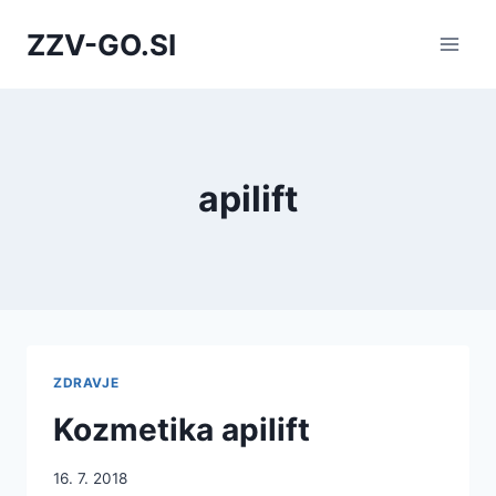
Skip
ZZV-GO.SI
to
content
apilift
ZDRAVJE
Kozmetika apilift
16. 7. 2018