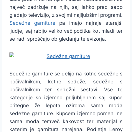
največ zadržuje na njih, saj lahko pred sabo
gledajo televizijo, z svojimi najljubšimi programi.
Sedežne garniture
pa imajo najraje starejši
ljudje, saj rabijo veliko več počitka kot mladi ter
se radi sproščajo ob gledanju televizorja.
Sedežne garniture se delijo na kotne sedežne s
počivalnikom, kotne sedeže, sedežne s
počivalnikom ter sedežni sestavi. Vse te
kategorije so izjemno priljubljenem saj kupce
pritegne že lepota oziroma sama moda
sedežne garniture. Kupcem izjemno pomeni ne
sama moda temveč kakovost ter materijal s
katerim je garnitura narejena. Podjetje Leroy