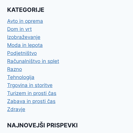
KATEGORIJE
Avto in oprema
Dom in vrt
Izobraževanje
Moda in lepota
Podjetništvo
Računalništvo in splet
Razno
Tehnologija
Trgovina in storitve
Turizem in prosti čas
Zabava in prosti čas
Zdravje
NAJNOVEJŠI PRISPEVKI