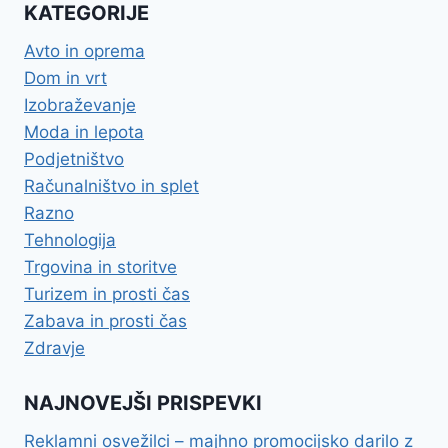
KATEGORIJE
Avto in oprema
Dom in vrt
Izobraževanje
Moda in lepota
Podjetništvo
Računalništvo in splet
Razno
Tehnologija
Trgovina in storitve
Turizem in prosti čas
Zabava in prosti čas
Zdravje
NAJNOVEJŠI PRISPEVKI
Reklamni osvežilci – majhno promocijsko darilo z