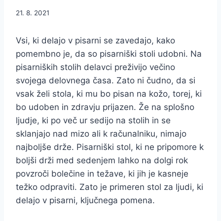
21. 8. 2021
Vsi, ki delajo v pisarni se zavedajo, kako
pomembno je, da so pisarniški stoli udobni. Na
pisarniških stolih delavci preživijo večino
svojega delovnega časa. Zato ni čudno, da si
vsak želi stola, ki mu bo pisan na kožo, torej, ki
bo udoben in zdravju prijazen. Že na splošno
ljudje, ki po več ur sedijo na stolih in se
sklanjajo nad mizo ali k računalniku, nimajo
najboljše drže. Pisarniški stol, ki ne pripomore k
boljši drži med sedenjem lahko na dolgi rok
povzroči bolečine in težave, ki jih je kasneje
težko odpraviti. Zato je primeren stol za ljudi, ki
delajo v pisarni, ključnega pomena.