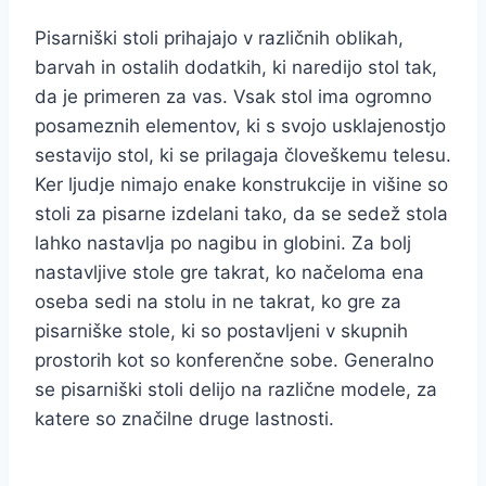
Pisarniški stoli prihajajo v različnih oblikah,
barvah in ostalih dodatkih, ki naredijo stol tak,
da je primeren za vas. Vsak stol ima ogromno
posameznih elementov, ki s svojo usklajenostjo
sestavijo stol, ki se prilagaja človeškemu telesu.
Ker ljudje nimajo enake konstrukcije in višine so
stoli za pisarne izdelani tako, da se sedež stola
lahko nastavlja po nagibu in globini. Za bolj
nastavljive stole gre takrat, ko načeloma ena
oseba sedi na stolu in ne takrat, ko gre za
pisarniške stole, ki so postavljeni v skupnih
prostorih kot so konferenčne sobe. Generalno
se pisarniški stoli delijo na različne modele, za
katere so značilne druge lastnosti.