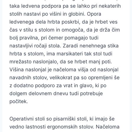
taka ledvena podpora pa se lahko pri nekaterih
stolih nastavi po višini in globini. Opora
ledvenega dela hrbta poskrbi, da je hrbet ves
čas v stilu s stolom in omogoča, da je drža čim
bolj pravilna, pri čemer pomagajo tudi
nastavljivi ročaji stola. Zaradi nenehnega stika
hrbta s stolom, ima marsikateri tak stol tudi
mrežasto naslonjalo, da se hrbet manj poti.
Višina naslonjal je načeloma višja od naslonjal
navadnih stolov, velikokrat pa so opremljeni še
z dodatno podporo za vrat in glavo, ki po
dolgem delovnem dnevu tudi potrebuje
počitek.
Operativni stoli so pisarniški stoli, ki imajo še
vedno lastnosti ergonomskih stolov. Načeloma