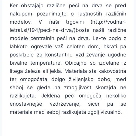
Ker obstajajo različne peči na drva se pred
nakupom pozanimajte o lastnostih različnih
modelov. V naši trgovini (http://vodnar-
letral.si/194/peci-na-drva/)boste našli različne
modele centralnih peči na drva. Le-te bodo z
lahkoto ogrevale vaš celoten dom, hkrati pa
poskrbele za konstantno vzdrževanje ugodne
bivalne temperature. Običajno so izdelane iz
litega železa ali jekla. Materiala sta kakovostna
ter omogočata dolgo življenjsko dobo, med
seboj se glede na zmogljivost skorajda ne
razlikujeta. Jeklena peč omogoča nekoliko
enostavnejše vzdrževanje, sicer pa se
materiala med seboj razlikujeta zgolj vizualno.