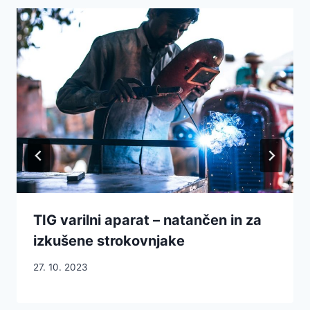
TIG varilni aparat – natančen in za
izkušene strokovnjake
27. 10. 2023