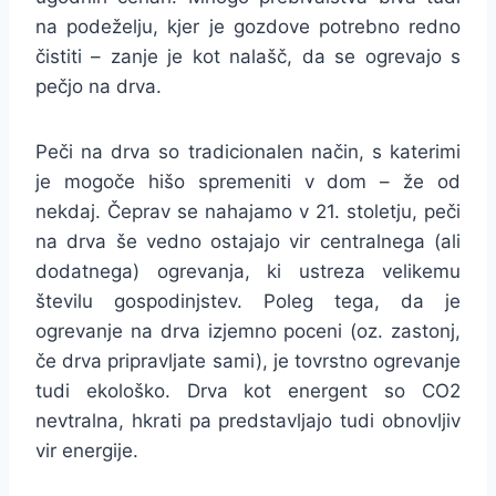
na podeželju, kjer je gozdove potrebno redno
čistiti – zanje je kot nalašč, da se ogrevajo s
pečjo na drva.
Peči na drva so tradicionalen način, s katerimi
je mogoče hišo spremeniti v dom – že od
nekdaj. Čeprav se nahajamo v 21. stoletju, peči
na drva še vedno ostajajo vir centralnega (ali
dodatnega) ogrevanja, ki ustreza velikemu
številu gospodinjstev. Poleg tega, da je
ogrevanje na drva izjemno poceni (oz. zastonj,
če drva pripravljate sami), je tovrstno ogrevanje
tudi ekološko. Drva kot energent so CO2
nevtralna, hkrati pa predstavljajo tudi obnovljiv
vir energije.