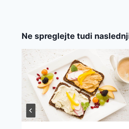
prispevka
Ne spreglejte tudi naslednj