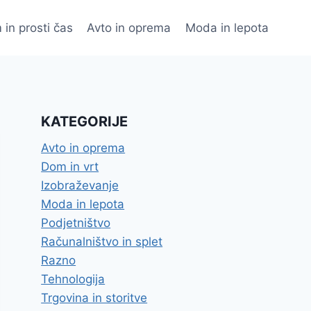
 in prosti čas
Avto in oprema
Moda in lepota
KATEGORIJE
Avto in oprema
Dom in vrt
Izobraževanje
Moda in lepota
Podjetništvo
Računalništvo in splet
Razno
Tehnologija
Trgovina in storitve