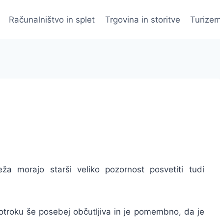
Računalništvo in splet
Trgovina in storitve
Turizem
a morajo starši veliko pozornost posvetiti tudi
i otroku še posebej občutljiva in je pomembno, da je