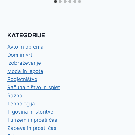
KATEGORIJE
Avto in oprema
Dom in vrt
Izobraževanje
Moda in lepota
Podjetništvo
Računalništvo in splet
Razno
Tehnologija
Trgovina in storitve
Turizem in prosti čas
Zabava in prosti čas