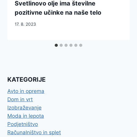
Svetlinovo olje ima številne
pozitivne učinke na naše telo
17. 8. 2023
KATEGORIJE
Avto in oprema
Dom in vrt
Izobraževanje
Moda in lepota
Podjetništvo
Računalništvo in splet