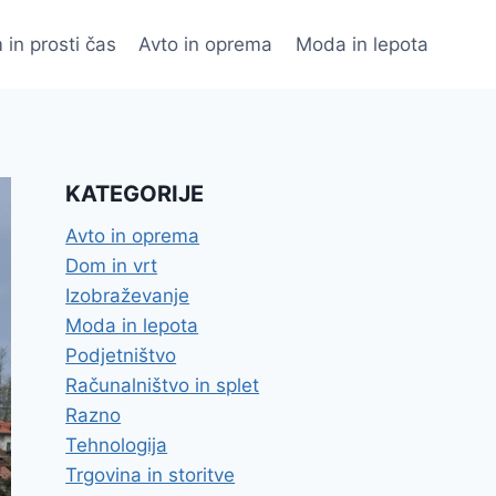
 in prosti čas
Avto in oprema
Moda in lepota
KATEGORIJE
Avto in oprema
Dom in vrt
Izobraževanje
Moda in lepota
Podjetništvo
Računalništvo in splet
Razno
Tehnologija
Trgovina in storitve