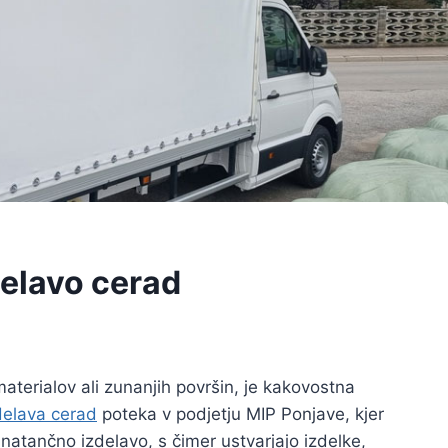
delavo cerad
materialov ali zunanjih površin, je kakovostna
delava cerad
poteka v podjetju MIP Ponjave, kjer
natančno izdelavo, s čimer ustvarjajo izdelke,