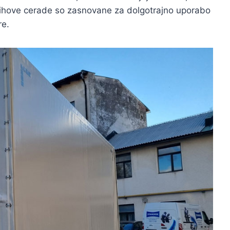
jihove cerade so zasnovane za dolgotrajno uporabo
re.