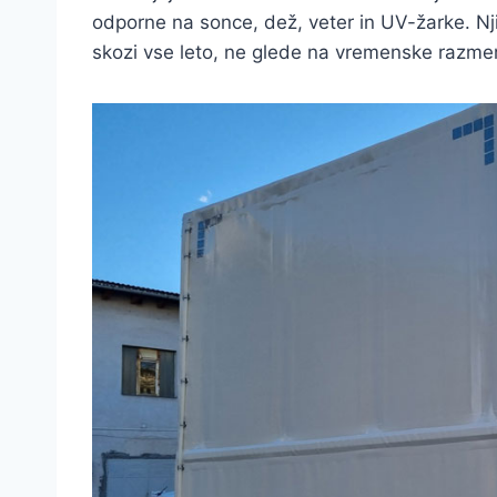
odporne na sonce, dež, veter in UV-žarke. N
skozi vse leto, ne glede na vremenske razme