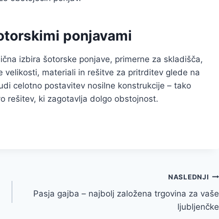
šotorskimi ponjavami
lična izbira šotorske ponjave, primerne za skladišča,
likosti, materiali in rešitve za pritrditev glede na
udi celotno postavitev nosilne konstrukcije – tako
o rešitev, ki zagotavlja dolgo obstojnost.
NASLEDNJI
Pasja gajba – najbolj založena trgovina za vaše
ljubljenčke