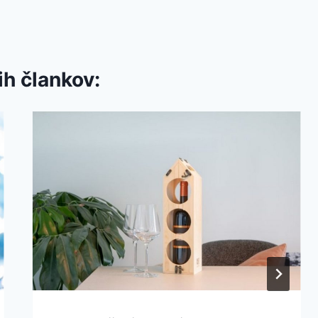
ih člankov: