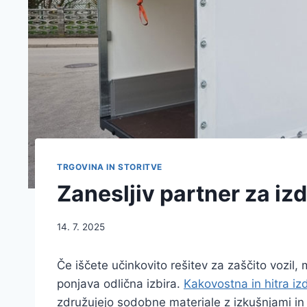
TRGOVINA IN STORITVE
Zanesljiv partner za iz
14. 7. 2025
Če iščete učinkovito rešitev za zaščito vozil, 
ponjava odlična izbira.
Kakovostna in hitra iz
združujejo sodobne materiale z izkušnjami in 