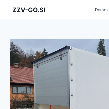
Skip
ZZV-GO.SI
to
Domov
content