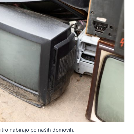
itro nabirajo po naših domovih.