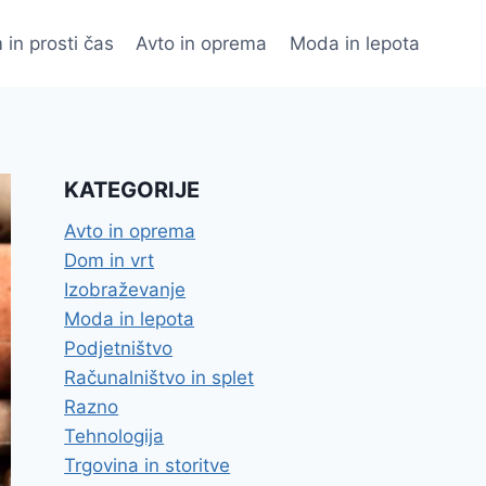
 in prosti čas
Avto in oprema
Moda in lepota
KATEGORIJE
Avto in oprema
Dom in vrt
Izobraževanje
Moda in lepota
Podjetništvo
Računalništvo in splet
Razno
Tehnologija
Trgovina in storitve