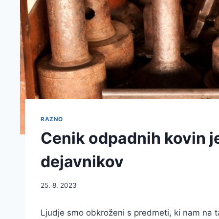
RAZNO
Cenik odpadnih kovin j
dejavnikov
25. 8. 2023
Ljudje smo obkroženi s predmeti, ki nam na ta