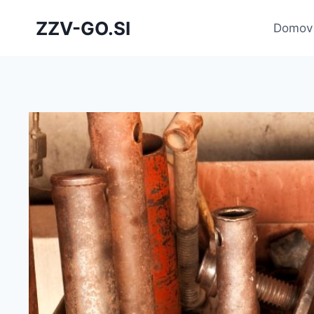
Skip
ZZV-GO.SI
to
Domov
content