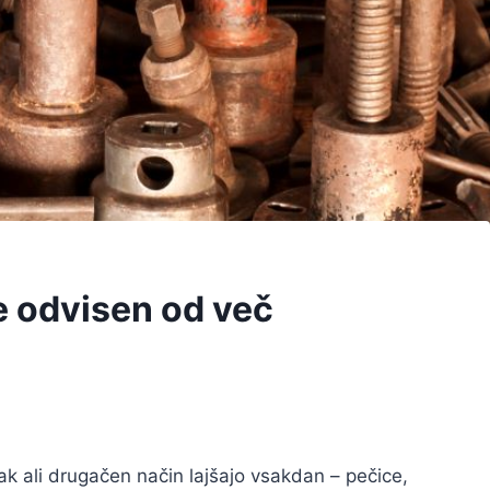
e odvisen od več
k ali drugačen način lajšajo vsakdan – pečice,