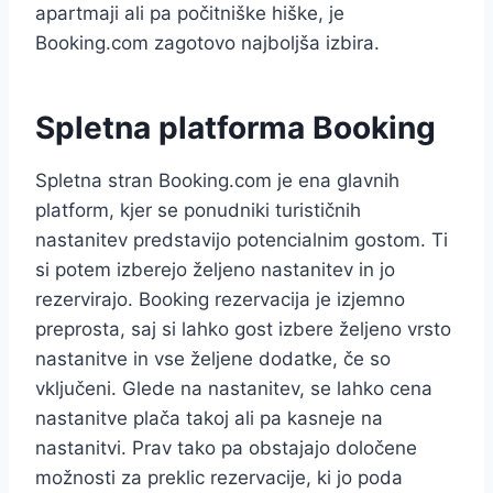
apartmaji ali pa počitniške hiške, je
Booking.com zagotovo najboljša izbira.
Spletna platforma Booking
Spletna stran Booking.com je ena glavnih
platform, kjer se ponudniki turističnih
nastanitev predstavijo potencialnim gostom. Ti
si potem izberejo željeno nastanitev in jo
rezervirajo. Booking rezervacija je izjemno
preprosta, saj si lahko gost izbere željeno vrsto
nastanitve in vse željene dodatke, če so
vključeni. Glede na nastanitev, se lahko cena
nastanitve plača takoj ali pa kasneje na
nastanitvi. Prav tako pa obstajajo določene
možnosti za preklic rezervacije, ki jo poda