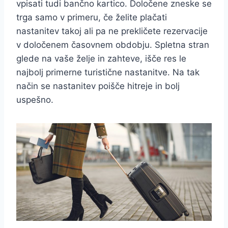
vpisati tudi bančno kartico. Določene zneske se
trga samo v primeru, če želite plačati
nastanitev takoj ali pa ne prekličete rezervacije
v določenem časovnem obdobju. Spletna stran
glede na vaše želje in zahteve, išče res le
najbolj primerne turistične nastanitve. Na tak
način se nastanitev poišče hitreje in bolj
uspešno.