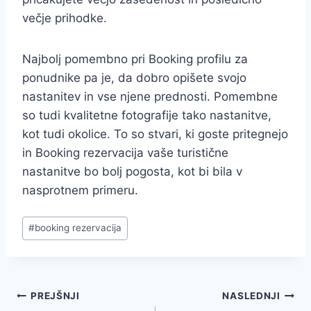
večje prihodke.
Najbolj pomembno pri Booking profilu za
ponudnike pa je, da dobro opišete svojo
nastanitev in vse njene prednosti. Pomembne
so tudi kvalitetne fotografije tako nastanitve,
kot tudi okolice. To so stvari, ki goste pritegnejo
in Booking rezervacija vaše turistične
nastanitve bo bolj pogosta, kot bi bila v
nasprotnem primeru.
Post
#
booking rezervacija
Tags:
Navigacija
PREJŠNJI
NASLEDNJI