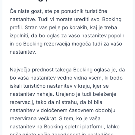
Če niste gost, ste pa ponudnik turistične
nastanitve. Tudi vi morate urediti svoj Booking
profil. Stran vas pelje po korakih, kaj je treba
izpolniti, da bo oglas za vašo nastanitev popoln
in bo Booking rezervacija mogoča tudi za vašo
nastanitev.
Največja prednost takega Booking oglasa je, da
bo vaša nastanitev vedno vidna vsem, ki bodo
iskali turistično nastanitev v kraju, kjer se
nastanitev nahaja. Urejeno je tudi beleženje
rezervacij, tako da ni strahu, da bi bila
nastanitev v določenem časovnem obdobju
rezervirana večkrat. S tem, ko je vaša
nastanitev na Booking spletni platformi, lahko
pričakujete večjo zasedenost in posledično