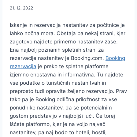
21. 12. 2022
Iskanje in rezervacija nastanitev za počitnice je
lahko nočna mora. Obstaja pa nekaj strani, kjer
zagotovo najdete primerno nastanitev zase.
Ena najbolj poznanih spletnih strani za
rezervacije nastanitev je Booking.com.
Booking
rezervacija
je preko te spletne platforme
izjemno enostavna in informativna. Tu najdete
vse podatke o turističnih nastanitvah in
preprosto tudi opravite željeno rezervacijo. Prav
tako pa je Booking odlična priložnost za vse
ponudnike nastanitev, da se potencialnim
gostom predstavijo v najboljši luči. Če torej
iščete platformo, kjer je na voljo največ
nastanitev, pa naj bodo to hoteli, hostli,