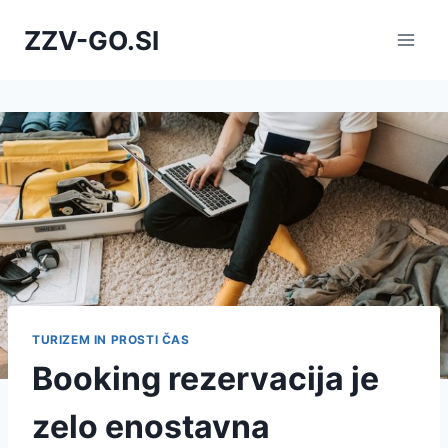
Skip
ZZV-GO.SI
to
content
TURIZEM IN PROSTI ČAS
Booking rezervacija je
zelo enostavna