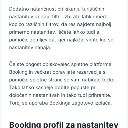
Dodatno natančnost pri iskanju turističnih
nastanitev dodajo filtri. Izbirate lahko med
kopico različnih filtrov, da res najdete najbolj
primerno nastanitev. Iščete lahko tudi s
pomočjo zemljevida, kjer najlažje vidite kje se
nastanitev nahaja.
Če ste pogost obiskovalec spletne platforme
Booking in večkrat opravljate rezervacije s
pomočjo spletne strani, se vam nabirajo točke.
Tako lahko kasneje dobite popuste pri
določenih nastanitvah in tako tudi prihranite.
Torej se uporaba Bookinga zagotovo izplača.
Booking profil za nastanitev