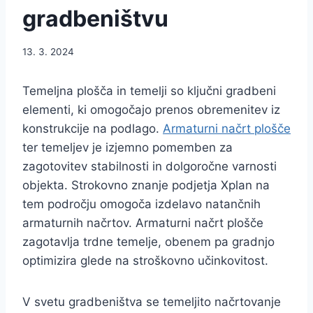
gradbeništvu
13. 3. 2024
Temeljna plošča in temelji so ključni gradbeni
elementi, ki omogočajo prenos obremenitev iz
konstrukcije na podlago.
Armaturni načrt plošče
ter temeljev je izjemno pomemben za
zagotovitev stabilnosti in dolgoročne varnosti
objekta. Strokovno znanje podjetja Xplan na
tem področju omogoča izdelavo natančnih
armaturnih načrtov. Armaturni načrt plošče
zagotavlja trdne temelje, obenem pa gradnjo
optimizira glede na stroškovno učinkovitost.
V svetu gradbeništva se temeljito načrtovanje