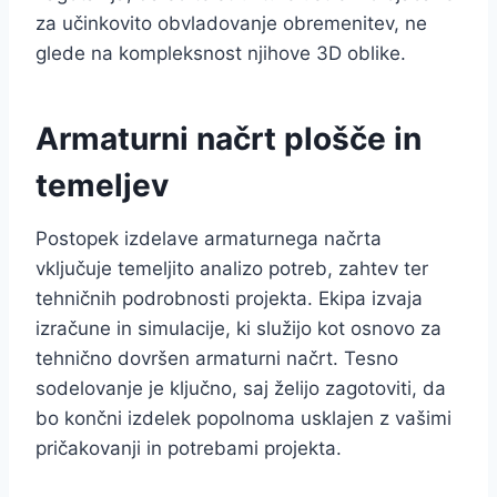
za učinkovito obvladovanje obremenitev, ne
glede na kompleksnost njihove 3D oblike.
Armaturni načrt plošče in
temeljev
Postopek izdelave armaturnega načrta
vključuje temeljito analizo potreb, zahtev ter
tehničnih podrobnosti projekta. Ekipa izvaja
izračune in simulacije, ki služijo kot osnovo za
tehnično dovršen armaturni načrt. Tesno
sodelovanje je ključno, saj želijo zagotoviti, da
bo končni izdelek popolnoma usklajen z vašimi
pričakovanji in potrebami projekta.