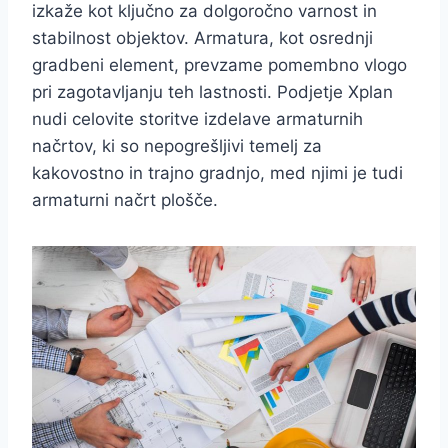
izkaže kot ključno za dolgoročno varnost in
stabilnost objektov. Armatura, kot osrednji
gradbeni element, prevzame pomembno vlogo
pri zagotavljanju teh lastnosti. Podjetje Xplan
nudi celovite storitve izdelave armaturnih
načrtov, ki so nepogrešljivi temelj za
kakovostno in trajno gradnjo, med njimi je tudi
armaturni načrt plošče.