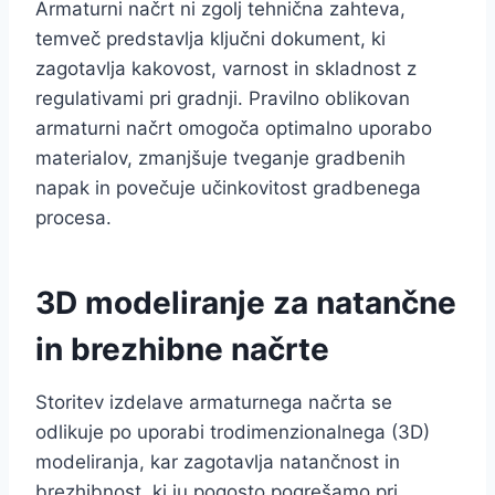
Armaturni načrt ni zgolj tehnična zahteva,
temveč predstavlja ključni dokument, ki
zagotavlja kakovost, varnost in skladnost z
regulativami pri gradnji. Pravilno oblikovan
armaturni načrt omogoča optimalno uporabo
materialov, zmanjšuje tveganje gradbenih
napak in povečuje učinkovitost gradbenega
procesa.
3D modeliranje za natančne
in brezhibne načrte
Storitev izdelave armaturnega načrta se
odlikuje po uporabi trodimenzionalnega (3D)
modeliranja, kar zagotavlja natančnost in
brezhibnost, ki ju pogosto pogrešamo pri