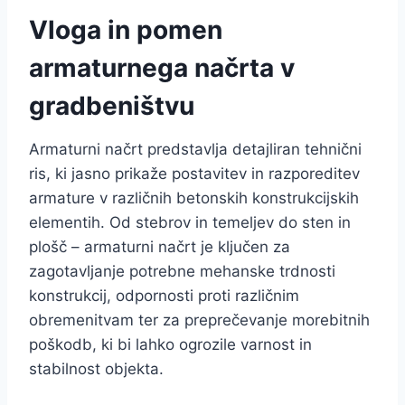
Vloga in pomen
armaturnega načrta v
gradbeništvu
Armaturni načrt predstavlja detajliran tehnični
ris, ki jasno prikaže postavitev in razporeditev
armature v različnih betonskih konstrukcijskih
elementih. Od stebrov in temeljev do sten in
plošč – armaturni načrt je ključen za
zagotavljanje potrebne mehanske trdnosti
konstrukcij, odpornosti proti različnim
obremenitvam ter za preprečevanje morebitnih
poškodb, ki bi lahko ogrozile varnost in
stabilnost objekta.