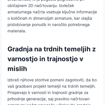
običajnem 2D načrtovanju. Izvleček
armaturnega načrta vsebuje ključne informacije
o količinah in dimenzijah armature, kar olajša
pridobivanje ponudb in naročilo potrebnega
materiala.
Gradnja na trdnih temeljih z
varnostjo in trajnostjo v
mislih
Izbrati njihove storitve pomeni zagotoviti, da bo
vaš gradbeni projekt temeljil na trdnih temeljih.
Prispevajo k varnosti in trajnosti gradnje za
prihodnje generacije, saj pravilno načrtovan