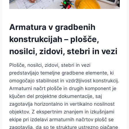
Armatura v gradbenih
konstrukcijah – plošče,
nosilci, zidovi, stebri in vezi
Plošče, nosilci, zidovi, stebri in vezi
predstavljajo temeljne gradbene elemente, ki
omogočajo stabilnost in vzdržljivost konstrukcij.
Armaturni načrt plošče in drugih komponent je
ključen del projektne dokumentacije, saj
zagotavlja horizontalno in vertikalno nosilnost
objektov. Z ekspertnim znanjem in izkušnjami
ekipe pri izdelavi armaturnih načrtov plošč se
zagotavlja, da so te strukture ustrezno ojačane