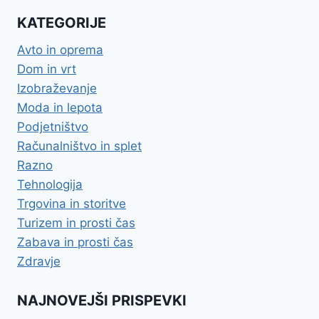
KATEGORIJE
Avto in oprema
Dom in vrt
Izobraževanje
Moda in lepota
Podjetništvo
Računalništvo in splet
Razno
Tehnologija
Trgovina in storitve
Turizem in prosti čas
Zabava in prosti čas
Zdravje
NAJNOVEJŠI PRISPEVKI