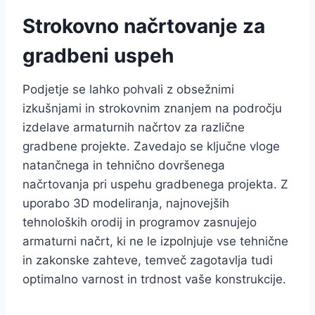
Strokovno načrtovanje za
gradbeni uspeh
Podjetje se lahko pohvali z obsežnimi
izkušnjami in strokovnim znanjem na področju
izdelave armaturnih načrtov za različne
gradbene projekte. Zavedajo se ključne vloge
natančnega in tehnično dovršenega
načrtovanja pri uspehu gradbenega projekta. Z
uporabo 3D modeliranja, najnovejših
tehnoloških orodij in programov zasnujejo
armaturni načrt, ki ne le izpolnjuje vse tehnične
in zakonske zahteve, temveč zagotavlja tudi
optimalno varnost in trdnost vaše konstrukcije.