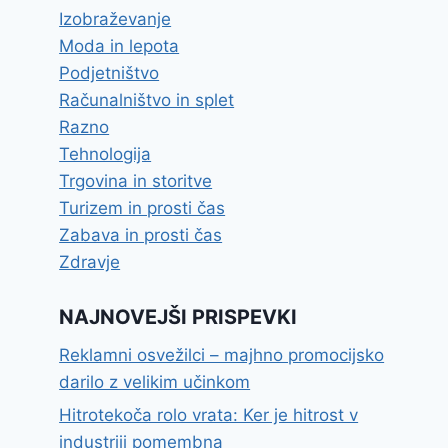
Izobraževanje
Moda in lepota
Podjetništvo
Računalništvo in splet
Razno
Tehnologija
Trgovina in storitve
Turizem in prosti čas
Zabava in prosti čas
Zdravje
NAJNOVEJŠI PRISPEVKI
Reklamni osvežilci – majhno promocijsko
darilo z velikim učinkom
Hitrotekoča rolo vrata: Ker je hitrost v
industriji pomembna