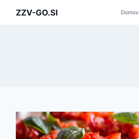
Skip
ZZV-GO.SI
to
Domov
content