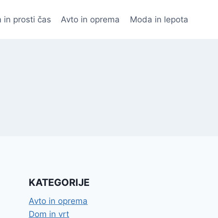
 in prosti čas
Avto in oprema
Moda in lepota
KATEGORIJE
Avto in oprema
Dom in vrt