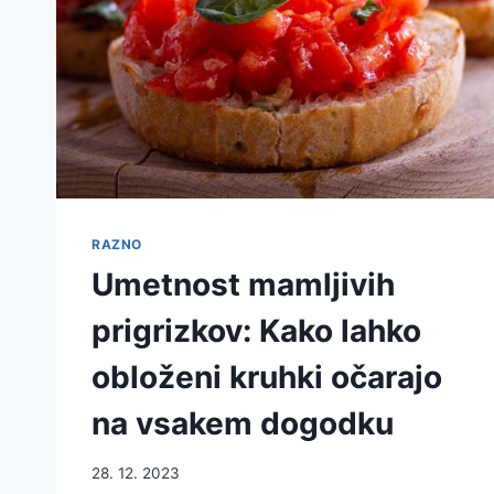
RAZNO
Umetnost mamljivih
prigrizkov: Kako lahko
obloženi kruhki očarajo
na vsakem dogodku
28. 12. 2023