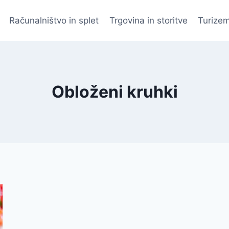
Računalništvo in splet
Trgovina in storitve
Turizem
Obloženi kruhki