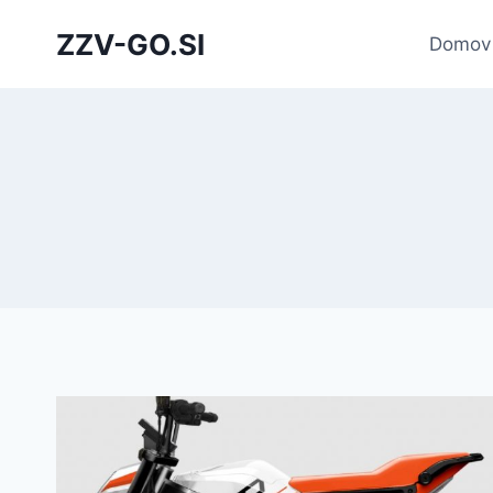
Skip
ZZV-GO.SI
to
Domov
content