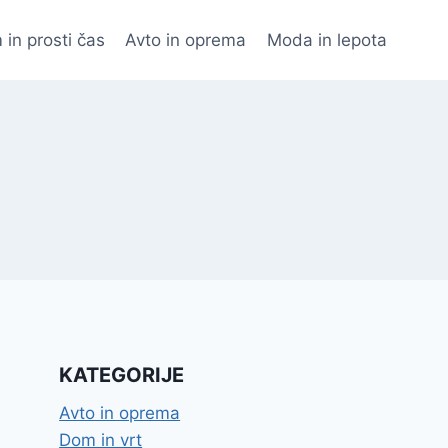
 in prosti čas
Avto in oprema
Moda in lepota
KATEGORIJE
Avto in oprema
Dom in vrt