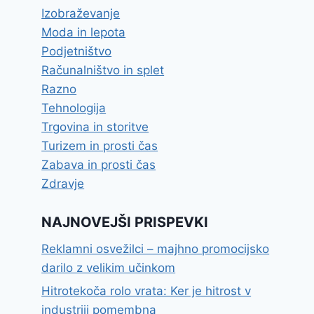
Izobraževanje
Moda in lepota
Podjetništvo
Računalništvo in splet
Razno
Tehnologija
Trgovina in storitve
Turizem in prosti čas
Zabava in prosti čas
Zdravje
NAJNOVEJŠI PRISPEVKI
Reklamni osvežilci – majhno promocijsko
darilo z velikim učinkom
Hitrotekoča rolo vrata: Ker je hitrost v
industriji pomembna