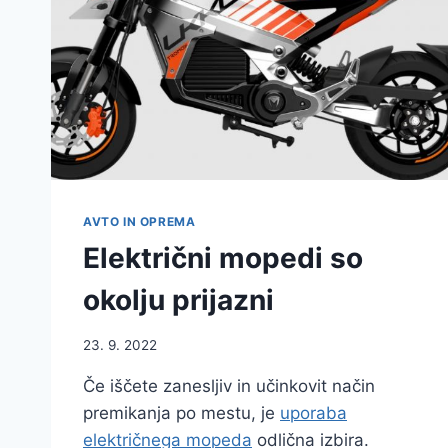
AVTO IN OPREMA
Električni mopedi so
okolju prijazni
23. 9. 2022
Če iščete zanesljiv in učinkovit način
premikanja po mestu, je
uporaba
električnega mopeda
odlična izbira.