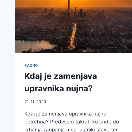
RAZNO
Kdaj je zamenjava
upravnika nujna?
21. 11. 2020
Kdaj je zamenjava upravnika nujno
potrebna? Predvsem takrat, ko pride do
krhanja zaupanja med lastniki stavb ter