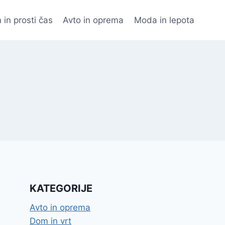
 in prosti čas
Avto in oprema
Moda in lepota
KATEGORIJE
Avto in oprema
Dom in vrt