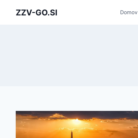
Skip
ZZV-GO.SI
to
Domov
content