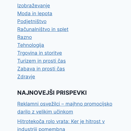
Izobraževanje
Moda in lepota
Podjetništvo
Računalništvo in splet
Razno
Tehnologija
Trgovina in storitve
Turizem in prosti čas
Zabava in prosti čas
Zdravje
NAJNOVEJŠI PRISPEVKI
Reklamni osvežilci – majhno promocijsko
darilo z velikim učinkom
Hitrotekoča rolo vrata: Ker je hitrost v
industriji pomembna